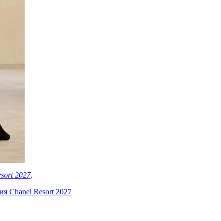
sort 2027
.
я Chanel Resort 2027