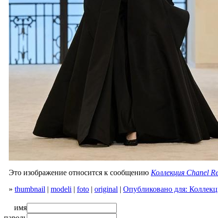
Это изображение относится к сообщению
Коллекция Chanel Re
»
thumbnail
|
modeli
|
foto
|
original
|
Опубликовано для: Коллекци
имя
пароль