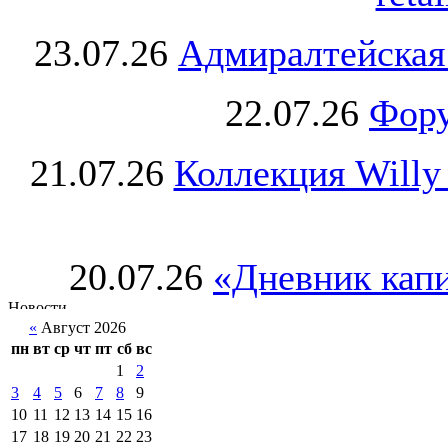
23.07.26
Адмиралтейская
22.07.26
Фору
21.07.26
Коллекция Willy
20.07.26
«Дневник капи
«
Август 2026
пн
вт
ср
чт
пт
сб
вс
1
2
3
4
5
6
7
8
9
10
11
12
13
14
15
16
17
18
19
20
21
22
23