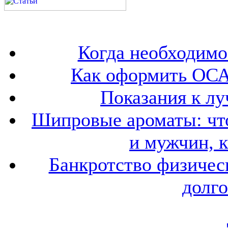
Когда необходим
Как оформить ОСА
Показания к лу
Шипровые ароматы: что
и мужчин, 
Банкротство физичес
долго