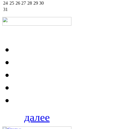
24
25
26
27
28
29
30
31
далее