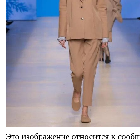
Это изображение относится к соо