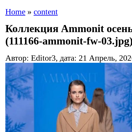
Home
»
content
Коллекция Ammonit осень
(111166-ammonit-fw-03.jpg
Автор: Editor3, дата: 21 Апрель, 202