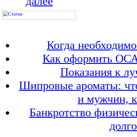
далее
Когда необходим
Как оформить ОСА
Показания к лу
Шипровые ароматы: что
и мужчин, 
Банкротство физичес
долго