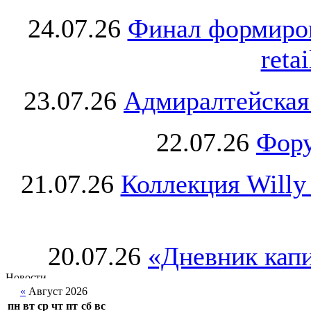
24.07.26
Финал формиро
retai
23.07.26
Адмиралтейская
22.07.26
Фору
21.07.26
Коллекция Willy
20.07.26
«Дневник капи
«
Август 2026
пн
вт
ср
чт
пт
сб
вс