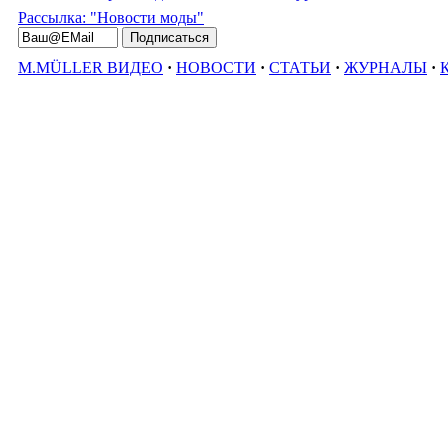
Рассылка: "Новости моды"
M.MÜLLER ВИДЕО
·
НОВОСТИ
·
СТАТЬИ
·
ЖУРНАЛЫ
·