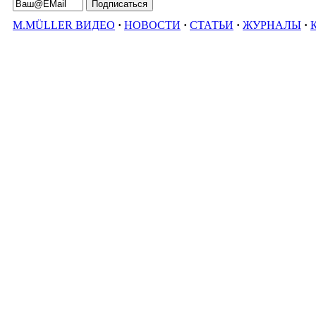
M.MÜLLER ВИДЕО
·
НОВОСТИ
·
СТАТЬИ
·
ЖУРНАЛЫ
·