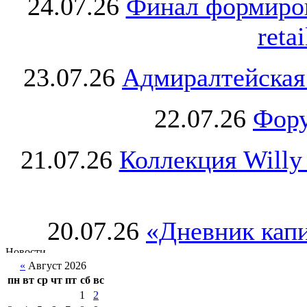
24.07.26
Финал формиро
retai
23.07.26
Адмиралтейская
22.07.26
Фору
21.07.26
Коллекция Willy
20.07.26
«Дневник капи
«
Август 2026
пн
вт
ср
чт
пт
сб
вс
1
2