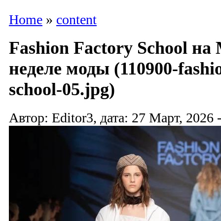
Home
»
content
Fashion Factory School н
неделе моды (110900-fashio
school-05.jpg)
Автор: Editor3, дата: 27 Март, 2026 