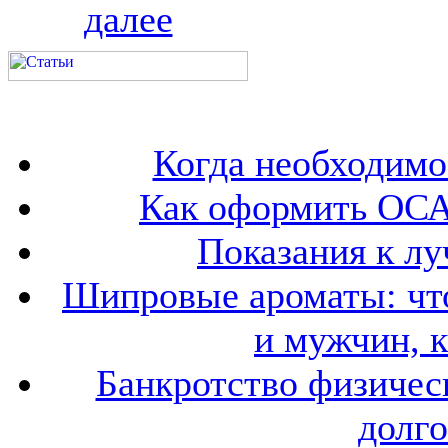
далее
Когда необходим
Как оформить ОСА
Показания к лу
Шипровые ароматы: что
и мужчин, 
Банкротство физичес
долго