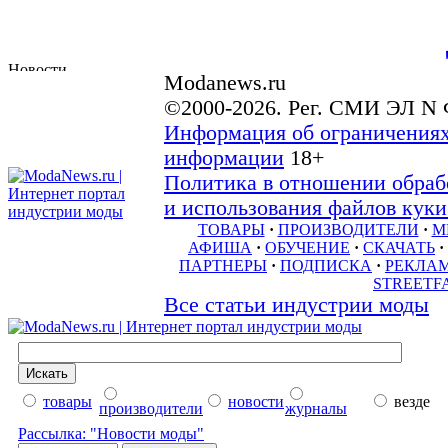
Modanews.ru
©2000-2026. Рег. СМИ ЭЛ N 
Информация об ограничениях
информации
18+
Политика в отношении обраб
и использования файлов куки 
ТОВАРЫ
·
ПРОИЗВОДИТЕЛИ
·
М
АФИША
·
ОБУЧЕНИЕ
·
СКАЧАТЬ
·
ПАРТНЕРЫ
·
ПОДПИСКА
·
РЕКЛА
STREETF
Все статьи индустрии моды
товары
новости
везде
производители
журналы
Рассылка: "Новости моды"