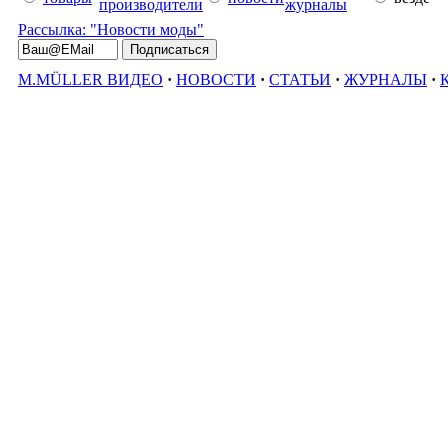
производители
журналы
Рассылка: "Новости моды"
M.MÜLLER ВИДЕО
·
НОВОСТИ
·
СТАТЬИ
·
ЖУРНАЛЫ
·