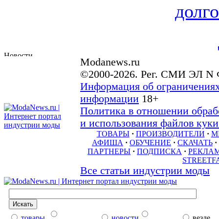
долго
Modanews.ru
©2000-2026. Рег. СМИ ЭЛ N 
Информация об ограничениях
информации
18+
Политика в отношении обраб
и использования файлов куки 
ТОВАРЫ
·
ПРОИЗВОДИТЕЛИ
·
М
АФИША
·
ОБУЧЕНИЕ
·
СКАЧАТЬ
·
ПАРТНЕРЫ
·
ПОДПИСКА
·
РЕКЛА
STREETF
Все статьи индустрии моды
товары
новости
везде