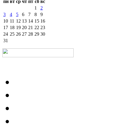
пн
вт
ср
чт
пт
сб
вс
1
2
3
4
5
6
7
8
9
10
11
12
13
14
15
16
17
18
19
20
21
22
23
24
25
26
27
28
29
30
31