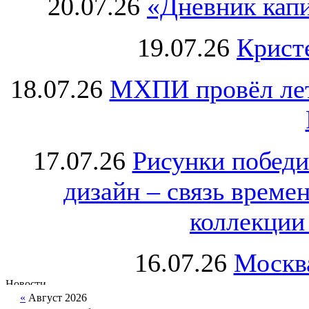
20.07.26
«Дневник капи
19.07.26
Крист
18.07.26
МХПИ провёл лет
17.07.26
Рисунки победи
дизайн – связь врем
коллекции 
16.07.26
Москва
«
Август 2026