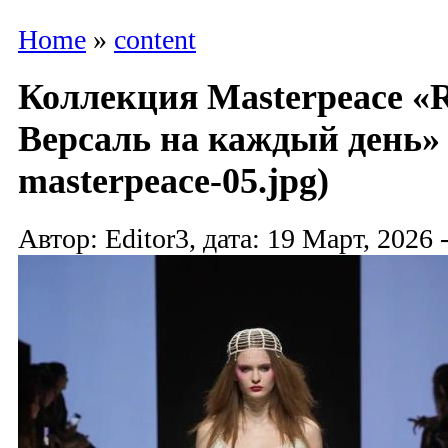
Home
»
content
Коллекция Masterpeace «R
Версаль на каждый день» 
masterpeace-05.jpg)
Автор: Editor3, дата: 19 Март, 2026 