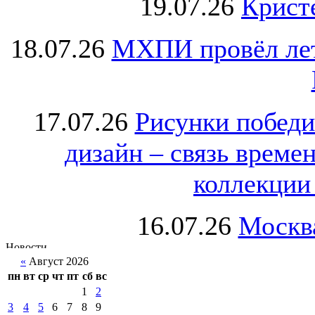
19.07.26
Крист
18.07.26
МХПИ провёл лет
17.07.26
Рисунки победи
дизайн – связь врем
коллекции 
16.07.26
Москва
«
Август 2026
пн
вт
ср
чт
пт
сб
вс
1
2
3
4
5
6
7
8
9