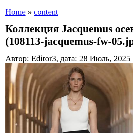
Home
»
content
Коллекция Jacquemus осен
(108113-jacquemus-fw-05.j
Автор: Editor3, дата: 28 Июль, 2025 