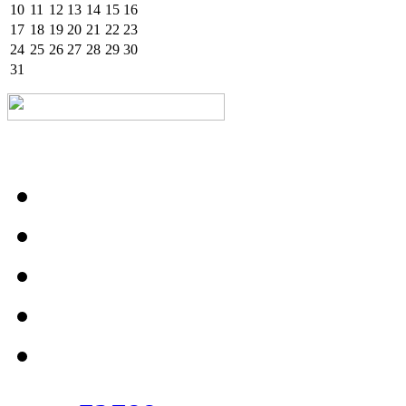
10
11
12
13
14
15
16
17
18
19
20
21
22
23
24
25
26
27
28
29
30
31