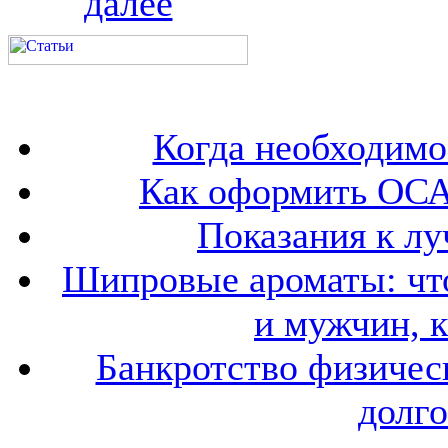
далее
Когда необходим
Как оформить ОСА
Показания к лу
Шипровые ароматы: что
и мужчин, 
Банкротство физичес
долго