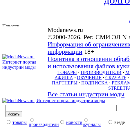
Modanews.ru
©2000-2026. Рег. СМИ ЭЛ N 
Информация об ограничениях
информации
18+
Политика в отношении обраб
и использования файлов куки 
ТОВАРЫ
·
ПРОИЗВОДИТЕЛИ
·
М
АФИША
·
ОБУЧЕНИЕ
·
СКАЧАТЬ
·
ПАРТНЕРЫ
·
ПОДПИСКА
·
РЕКЛА
STREETF
Все статьи индустрии моды
товары
новости
везде
производители
журналы