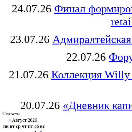
24.07.26
Финал формиро
retai
23.07.26
Адмиралтейская
22.07.26
Фору
21.07.26
Коллекция Willy
20.07.26
«Дневник капи
«
Август 2026
пн
вт
ср
чт
пт
сб
вс