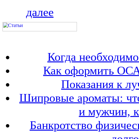
далее
Когда необходим
Как оформить ОСА
Показания к лу
Шипровые ароматы: что
и мужчин, 
Банкротство физичес
долго