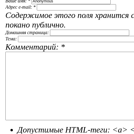
Ваше имя:
*
Адрес e-mail:
*
Содержимое этого поля хранится с
покано публично.
Домашняя страница:
Тема:
Комментарий:
*
Допустимые HTML-теги: <a> <