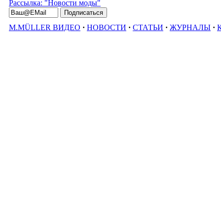
Рассылка: "Новости моды"
M.MÜLLER ВИДЕО
·
НОВОСТИ
·
СТАТЬИ
·
ЖУРНАЛЫ
·