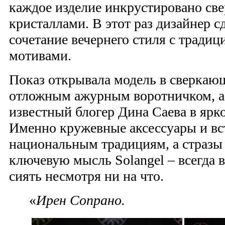
каждое изделие инкрустировано с
кристаллами. В этот раз дизайнер с
сочетание вечернего стиля с трад
мотивами.
Показ открывала модель в сверкаю
отложным ажурным воротничком, а
известный блогер Дина Саева в ярко
Именно кружевные аксессуары и вс
национальным традициям, а стразы
ключевую мысль Solangel – всегда 
сиять несмотря ни на что.
«
Ирен Сопрано.