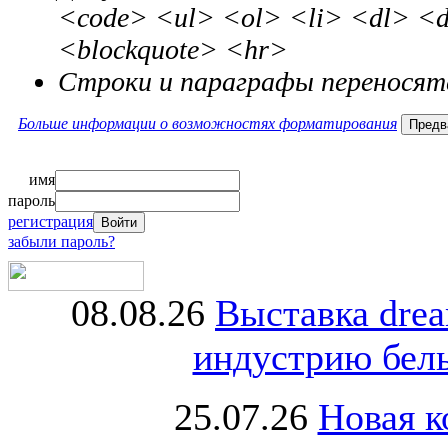
<code> <ul> <ol> <li> <dl> <
<blockquote> <hr>
Строки и параграфы переносят
Больше информации о возможностях форматирования
имя
пароль
регистрация
забыли пароль?
08.08.26
Выставка dre
индустрию бель
25.07.26
Новая к