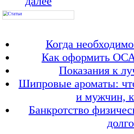
далее
Когда необходим
Как оформить ОСА
Показания к лу
Шипровые ароматы: что
и мужчин, 
Банкротство физичес
долго