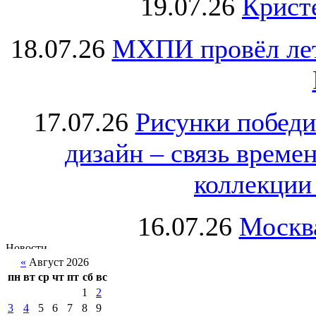
19.07.26
Крист
18.07.26
МХПИ провёл лет
17.07.26
Рисунки победи
дизайн – связь врем
коллекции 
16.07.26
Москва
«
Август 2026
пн
вт
ср
чт
пт
сб
вс
1
2
3
4
5
6
7
8
9