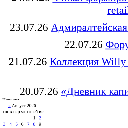
retai
23.07.26
Адмиралтейская
22.07.26
Фору
21.07.26
Коллекция Willy
20.07.26
«Дневник капи
«
Август 2026
пн
вт
ср
чт
пт
сб
вс
1
2
3
4
5
6
7
8
9