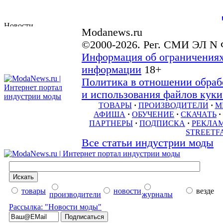
Modanews.ru
©2000-2026. Рег. СМИ ЭЛ N 
Информация об ограничениях
информации
18+
Политика в отношении обраб
и использования файлов куки 
ТОВАРЫ
·
ПРОИЗВОДИТЕЛИ
·
М
АФИША
·
ОБУЧЕНИЕ
·
СКАЧАТЬ
·
ПАРТНЕРЫ
·
ПОДПИСКА
·
РЕКЛА
STREETF
Все статьи индустрии моды
товары
новости
везде
производители
журналы
Рассылка: "Новости моды"