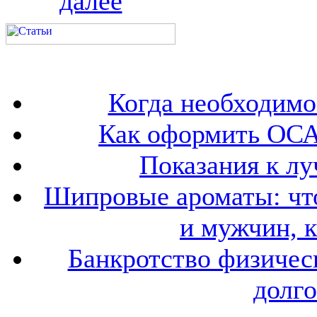
далее
Когда необходим
Как оформить ОСА
Показания к лу
Шипровые ароматы: что
и мужчин, 
Банкротство физичес
долго