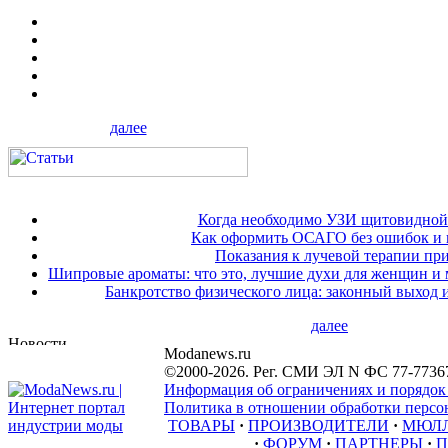
далее
Когда необходимо УЗИ щитовидной
Как оформить ОСАГО без ошибок и 
Показания к лучевой терапии при
Шипровые ароматы: что это, лучшие духи для женщин и
Банкротство физического лица: законный выход 
далее
Modanews.ru
©2000-2026. Рег. СМИ ЭЛ N ФС 77-7736
Информация об ограничениях и порядок
Политика в отношении обработки персон
ТОВАРЫ
·
ПРОИЗВОДИТЕЛИ
·
МЮЛ
·
ФОРУМ
·
ПАРТНЕРЫ
·
П