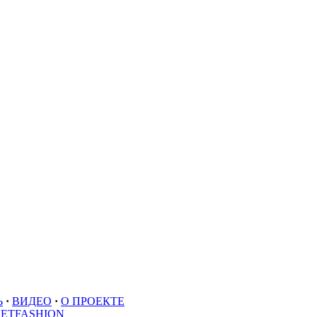
Ь
·
ВИДЕО
·
О ПРОЕКТЕ
EETFASHION