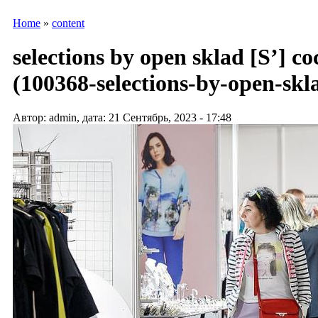
Home
»
content
selections by open sklad [S’]
(100368-selections-by-open-skl
Автор: admin, дата: 21 Сентябрь, 2023 - 17:48