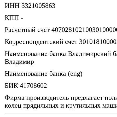
ИНН 3321005863
КПП -
Расчетный счет 4070281021003010000
Корреспондентский счет 3010181000
Наименование банка Владимирский 
Владимир
Наименование банка (eng)
БИК 41708602
Фирма производитель предлагает пол
колец прядильных и крутильных маш