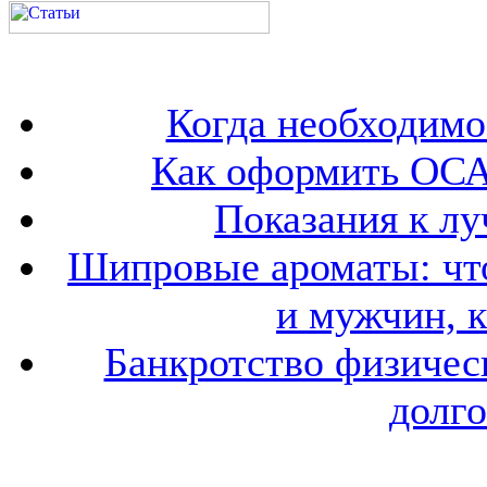
Когда необходим
Как оформить ОСА
Показания к лу
Шипровые ароматы: что
и мужчин, 
Банкротство физичес
долго