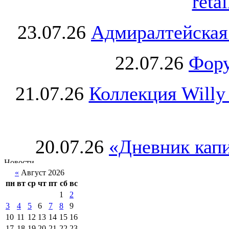
retai
23.07.26
Адмиралтейская
22.07.26
Фору
21.07.26
Коллекция Willy
20.07.26
«Дневник капи
«
Август 2026
пн
вт
ср
чт
пт
сб
вс
1
2
3
4
5
6
7
8
9
10
11
12
13
14
15
16
17
18
19
20
21
22
23