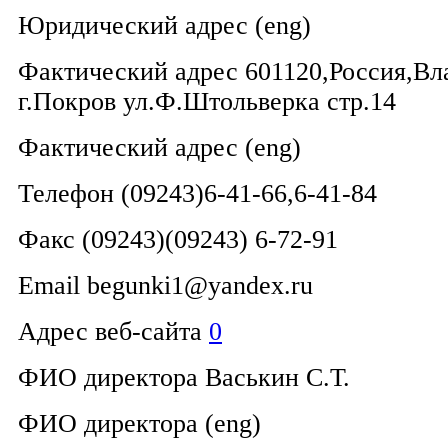
Юридический адрес (eng)
Фактический адрес 601120,Россия,Вл
г.Покров ул.Ф.Штольверка стр.14
Фактический адрес (eng)
Телефон (09243)6-41-66,6-41-84
Факс (09243)(09243) 6-72-91
Email begunki1@yandex.ru
Адрес веб-сайта
0
ФИО директора Васькин С.Т.
ФИО директора (eng)