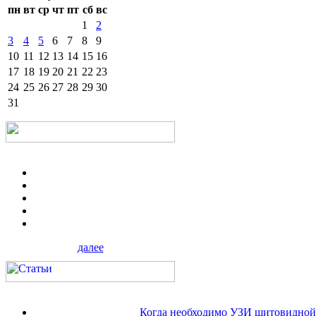
пн
вт
ср
чт
пт
сб
вс
1
2
3
4
5
6
7
8
9
10
11
12
13
14
15
16
17
18
19
20
21
22
23
24
25
26
27
28
29
30
31
далее
Когда необходимо УЗИ щитовидной