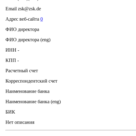
Email zsk@zsk.de
Адрес веб-сайта
0
ФИО директора
ФИО директора (eng)
ИНН -
КПП -
Расчетный счет
Корреспондентский счет
Наименование банка
Наименование банка (eng)
БИК
Нет описания