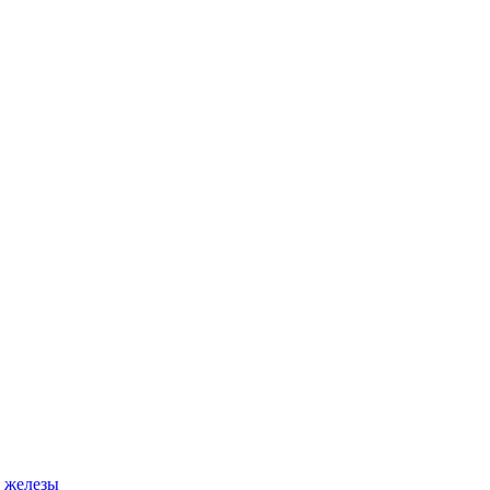
 железы