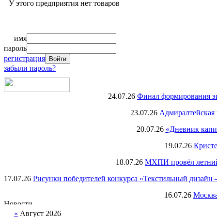
У этого предприятия нет товаров
имя
пароль
регистрация
забыли пароль?
24.07.26
Финал формирования экс
23.07.26
Адмиралтейская 
20.07.26
«Дневник капи
19.07.26
Кристе
18.07.26
МХПИ провёл летний 
17.07.26
Рисунки победителей конкурса «Текстильный дизайн –
16.07.26
Москва
«
Август 2026