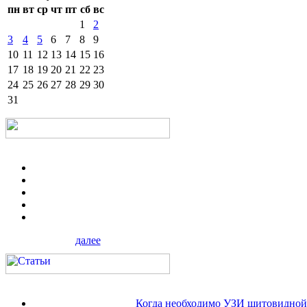
пн
вт
ср
чт
пт
сб
вс
1
2
3
4
5
6
7
8
9
10
11
12
13
14
15
16
17
18
19
20
21
22
23
24
25
26
27
28
29
30
31
далее
Когда необходимо УЗИ щитовидной