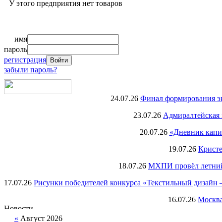
У этого предприятия нет товаров
имя
пароль
регистрация
забыли пароль?
24.07.26
Финал формирования экс
23.07.26
Адмиралтейская 
20.07.26
«Дневник капи
19.07.26
Кристе
18.07.26
МХПИ провёл летний 
17.07.26
Рисунки победителей конкурса «Текстильный дизайн –
16.07.26
Москва
«
Август 2026