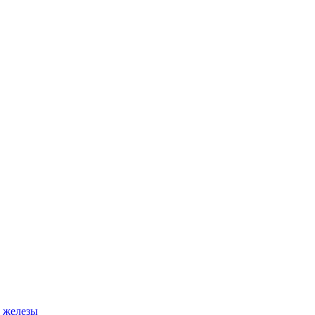
 железы