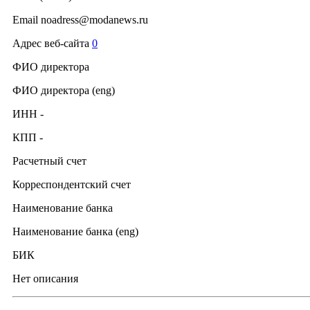
Email noadress@modanews.ru
Адрес веб-сайта
0
ФИО директора
ФИО директора (eng)
ИНН -
КПП -
Расчетный счет
Корреспондентский счет
Наименование банка
Наименование банка (eng)
БИК
Нет описания