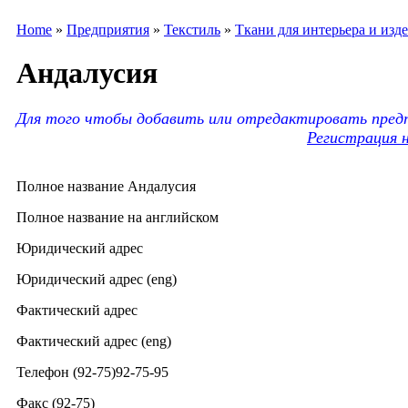
Home
»
Предприятия
»
Текстиль
»
Ткани для интерьера и изд
Андалусия
Для того чтобы добавить или отредактировать предп
Регистрация 
Полное название Андалусия
Полное название на английском
Юридический адрес
Юридический адрес (eng)
Фактический адрес
Фактический адрес (eng)
Телефон (92-75)92-75-95
Факс (92-75)