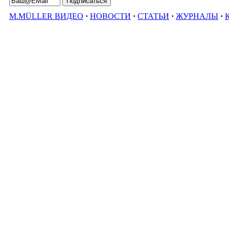
M.MÜLLER ВИДЕО
·
НОВОСТИ
·
СТАТЬИ
·
ЖУРНАЛЫ
·