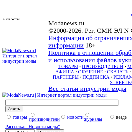
Modanews.ru
©2000-2026. Рег. СМИ ЭЛ N 
Информация об ограничениях
информации
18+
Политика в отношении обраб
и использования файлов куки 
ТОВАРЫ
·
ПРОИЗВОДИТЕЛИ
·
М
АФИША
·
ОБУЧЕНИЕ
·
СКАЧАТЬ
·
ПАРТНЕРЫ
·
ПОДПИСКА
·
РЕКЛА
STREETF
Все статьи индустрии моды
товары
новости
везде
производители
журналы
Рассылка: "Новости моды"