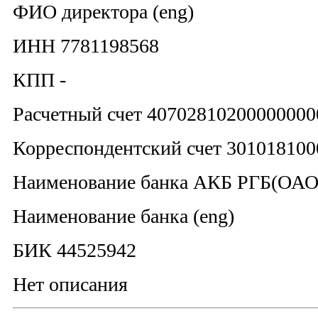
ФИО директора (eng)
ИНН 7781198568
КПП -
Расчетный счет 40702810200000000
Корреспондентский счет 30101810
Наименование банка АКБ РГБ(ОАО)
Наименование банка (eng)
БИК 44525942
Нет описания