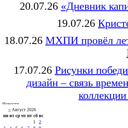
20.07.26
«Дневник капи
19.07.26
Крист
18.07.26
МХПИ провёл лет
17.07.26
Рисунки победи
дизайн – связь врем
коллекции 
«
Август 2026
пн
вт
ср
чт
пт
сб
вс
1
2