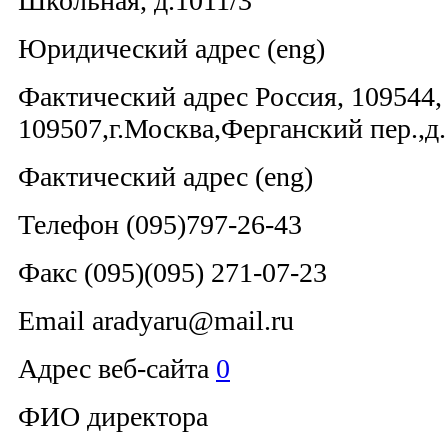
Школьная, д.1011/3
Юридический адрес (eng)
Фактический адрес Россия, 109544, 
109507,г.Москва,Ферганский пер.,д.
Фактический адрес (eng)
Телефон (095)797-26-43
Факс (095)(095) 271-07-23
Email aradyaru@mail.ru
Адрес веб-сайта
0
ФИО директора