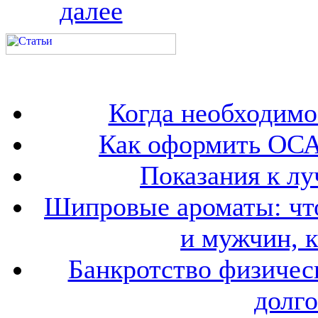
далее
Когда необходим
Как оформить ОСА
Показания к лу
Шипровые ароматы: что
и мужчин, 
Банкротство физичес
долго