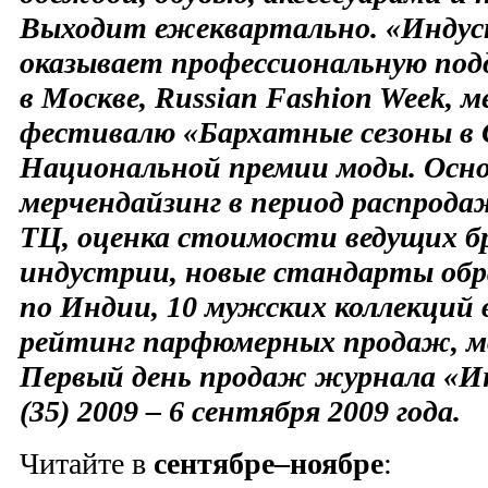
Выходит ежеквартально. «Инду
оказывает профессиональную под
в Москве, Russian Fashion Week,
фестивалю «Бархатные сезоны в 
Национальной премии моды. Осн
мерчендайзинг в период распрода
ТЦ, оценка стоимости ведущих бр
индустрии, новые стандарты обра
по Индии, 10 мужских коллекций 
рейтинг парфюмерных продаж, мо
Первый день продаж журнала «И
(35) 2009 – 6 сентября 2009 года.
Читайте в
сентябре–ноябре
: