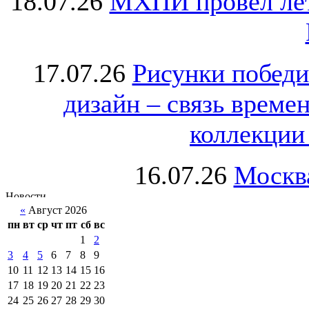
18.07.26
МХПИ провёл лет
17.07.26
Рисунки победи
дизайн – связь врем
коллекции 
16.07.26
Москва
«
Август 2026
пн
вт
ср
чт
пт
сб
вс
1
2
3
4
5
6
7
8
9
10
11
12
13
14
15
16
17
18
19
20
21
22
23
24
25
26
27
28
29
30