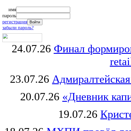
имя
пароль
регистрация
забыли пароль?
24.07.26
Финал формиро
retai
23.07.26
Адмиралтейская
20.07.26
«Дневник капи
19.07.26
Крист