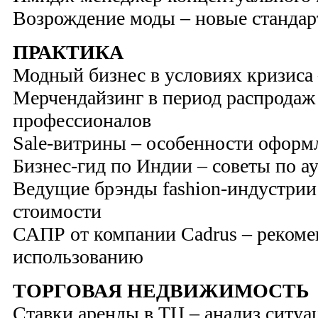
Возрождение моды – новые стандар
ПРАКТИКА
Модный бизнес в условиях кризиса 
Мерчендайзинг в период распродаж
профессионалов
Sale-витрины – особенности оформ
Бизнес-гид по Индии – советы по а
Ведущие брэнды fashion-индустрии
стоимости
САПР от компании Cadrus – рекоме
использованию
ТОРГОВАЯ НЕДВИЖИМОСТЬ
Ставки аренды в ТЦ – анализ ситуа