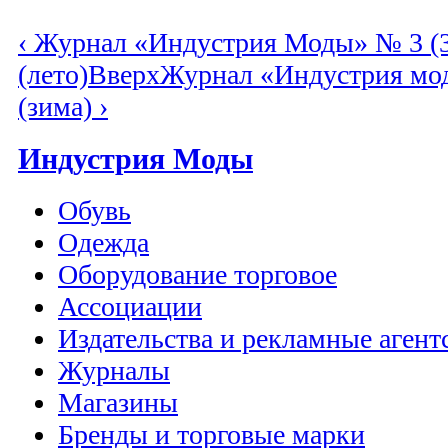
‹ Журнал «Индустрия Моды» № 3 (3
(лето)
Вверх
Журнал «Индустрия мод
(зима) ›
Индустрия Моды
Обувь
Одежда
Оборудование торговое
Ассоциации
Издательства и рекламные агент
Журналы
Магазины
Бренды и торговые марки