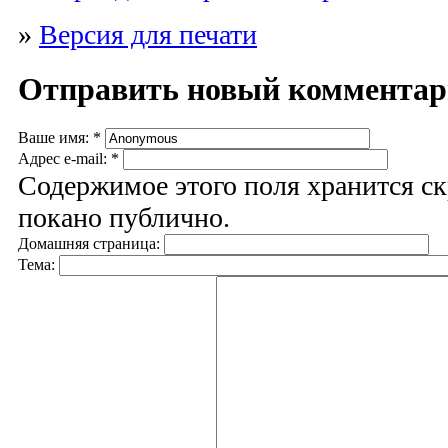
»
Версия для печати
Отправить новый коммента
Ваше имя:
*
Адрес e-mail:
*
Содержимое этого поля хранится ск
покано публично.
Домашняя страница:
Тема: