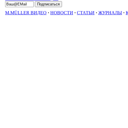
M.MÜLLER ВИДЕО
·
НОВОСТИ
·
СТАТЬИ
·
ЖУРНАЛЫ
·