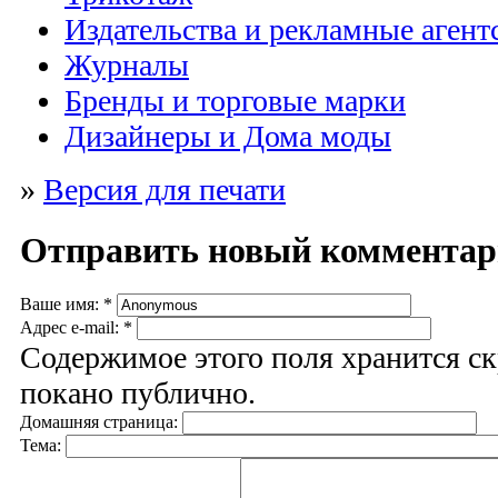
Издательства и рекламные агент
Журналы
Бренды и торговые марки
Дизайнеры и Дома моды
»
Версия для печати
Отправить новый коммента
Ваше имя:
*
Адрес e-mail:
*
Содержимое этого поля хранится ск
покано публично.
Домашняя страница:
Тема: