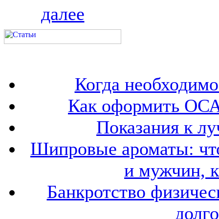
далее
Когда необходим
Как оформить ОСА
Показания к лу
Шипровые ароматы: что
и мужчин, 
Банкротство физичес
долго