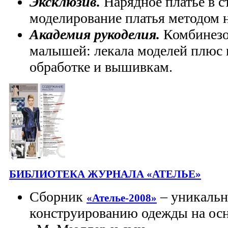
Эксклюзив.
Нарядное платье в ст
моделирование платья методом н
Академия рукоделия.
Комбинезо
малышей: лекала моделей плюс 
обработке и вышивкам.
БИБЛИОТЕКА ЖУРНАЛА «АТЕЛЬЕ»
Сборник
– уникальн
«Ателье-2008»
конструированию одежды на ос