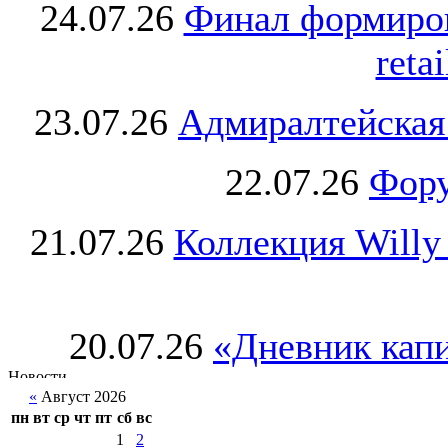
24.07.26
Финал формиро
retai
23.07.26
Адмиралтейская
22.07.26
Фору
21.07.26
Коллекция Willy
20.07.26
«Дневник капи
«
Август 2026
пн
вт
ср
чт
пт
сб
вс
1
2