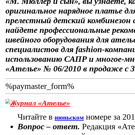
«М. Мюллер и сын», вы узнаете, 
оригинальное нарядное платье для
прелестный детский комбинезон 
найдете профессиональные рекоме
швейного оборудования для ателье
специалистов для fashion-компан
использованию САПР и многое-мно
«Ателье» № 06/2010 в продаже с 3
%paymaster_form%
Журнал «Ателье»
Читайте в
номере за 201
июньском
Вопрос – ответ.
Редакция «Ател