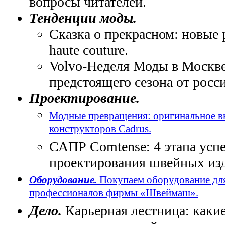
вопросы читателей.
Тенденции моды.
Сказка о прекрасном: новые
haute couture.
Volvo-Неделя Моды в Москв
предстоящего сезона от росс
Проектирование.
Модные превращения: оригинальное вы
конструкторов Cadrus.
САПР Comtense: 4 этапа усп
проектирования швейных из
Оборудование.
Покупаем оборудование для
профессионалов фирмы «Швеймаш».
Дело.
Карьерная лестница: каки