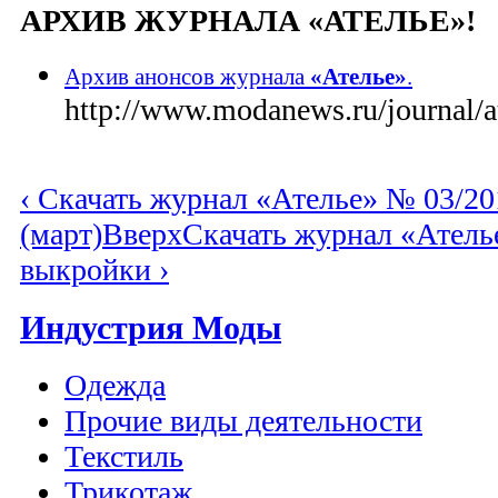
АРХИВ ЖУРНАЛА «АТЕЛЬЕ»!
Архив анонсов журнала
«Ателье»
.
http://www.modanews.ru/journal/at
‹ Скачать журнал «Ателье» № 03/20
(март)
Вверх
Скачать журнал «Атель
выкройки ›
Индустрия Моды
Одежда
Прочие виды деятельности
Текстиль
Трикотаж