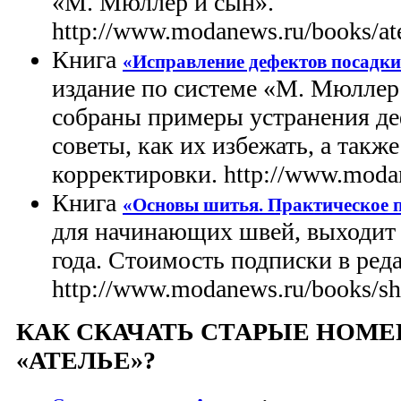
«М. Мюллер и сын».
http://www.modanews.ru/books/at
Книга
«Исправление дефектов посадк
издание по системе «М. Мюллер
собраны примеры устранения де
советы, как их избежать, а такж
корректировки. http://www.modan
Книга
«Основы шитья. Практическое 
для начинающих швей, выходит 
года. Стоимость подписки в ред
http://www.modanews.ru/books/s
КАК СКАЧАТЬ СТАРЫЕ НОМЕ
«АТЕЛЬЕ»?