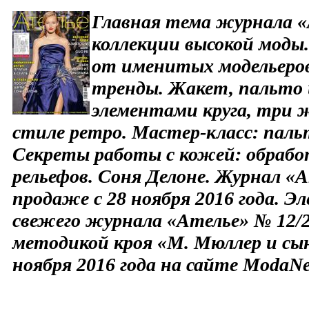
Главная тема журнала «
коллекции высокой моды.
от именитых модельеров
тренды. Жакет, пальто 
элементами круга, три 
стиле ретро. Мастер-класс: пал
Секреты работы с кожей: обрабо
рельефов. Соня Делоне. Журнал «А
продаже с 28 ноября 2016 года. Э
свежего журнала «Ателье» № 12/20
методикой кроя «М. Мюллер и сын
ноября 2016 года на сайте ModaNe