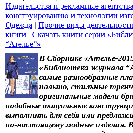
Издательства и рекламные агентств
конструированию и технологии изг
Одежда
|
Прочие виды деятельност
книги
|
Скачать книги серии «Библ
“Ателье”»
В Сборнике «Ателье-2015
«Библиотека журнала “
самые разнообразные пла
пальто, стильные тренчи
оригинальные модели брю
подобные актуальные конструкц
выполнить для себя или предлож
по-настоящему модные изделия. 