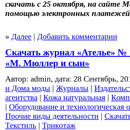
скачать с 25 октября, на сайте M
помощью электронных платежей
»
Далее
|
Добавить комментарии
Скачать журнал «Ателье» № 1
«М. Мюллер и сын»
Автор: admin, дата: 28 Сентябрь, 20
и Дома моды
|
Журналы
|
Издательс
агентства
|
Кожа натуральная
|
Комп
|
Оборудование и технологическая о
Прочие виды деятельности
|
Скачат
Текстиль
|
Трикотаж