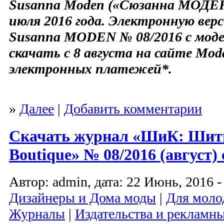
Susanna Moden («Сюзанна МОДЕН»
июля 2016 года. Электронную вер
Susanna MODEN № 08/2016 с мо
скачать с 8 августа на сайте Mo
электронных платежей*.
»
Далее
|
Добавить комментарии
Скачать журнал «ШиК: Шить
Boutique» № 08/2016 (август
Автор: admin, дата: 22 Июнь, 2016 -
Дизайнеры и Дома моды
|
Для моло
Журналы
|
Издательства и рекламны