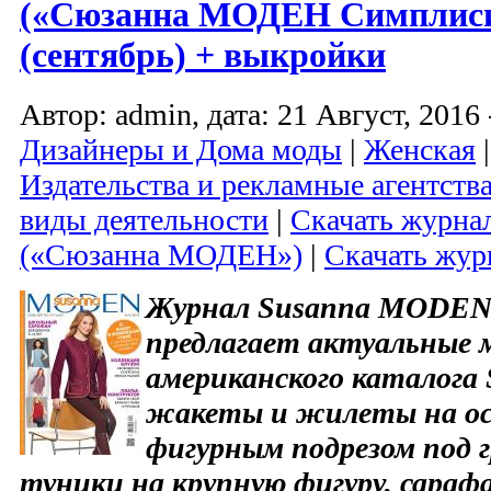
(«Сюзанна МОДЕН Симплиси
(сентябрь) + выкройки
Автор: admin, дата: 21 Август, 2016 
Дизайнеры и Дома моды
|
Женская
Издательства и рекламные агентств
виды деятельности
|
Скачать журн
(«Сюзанна МОДЕН»)
|
Скачать жур
Журнал Susanna MODEN 
предлагает актуальные 
американского каталога S
жакеты и жилеты на осе
фигурным подрезом под г
туники на крупную фигуру, сарафа