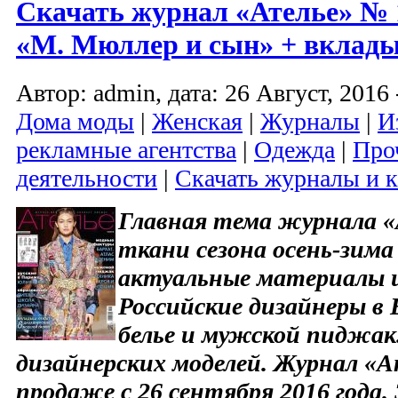
Скачать журнал «Ателье» № 1
«М. Мюллер и сын» + вклад
Автор: admin, дата: 26 Август, 2016 
Дома моды
|
Женская
|
Журналы
|
И
рекламные агентства
|
Одежда
|
Про
деятельности
|
Скачать журналы и 
Главная тема журнала «
ткани сезона осень-зима 
актуальные материалы и
Российские дизайнеры в 
белье и мужской пиджак
дизайнерских моделей. Журнал «А
продаже с 26 сентября 2016 года.