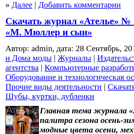
»
Далее
|
Добавить комментарии
Скачать журнал «Ателье» № 1
«М. Мюллер и сын»
Автор: admin, дата: 28 Сентябрь, 20
и Дома моды
|
Журналы
|
Издательс
агентства
|
Компьютерные разработ
Оборудование и технологическая ос
Прочие виды деятельности
|
Скачат
Шубы, куртки, дубленки
Главная тема журнала «
палитра сезона осень-зим
модные цвета осени, мех