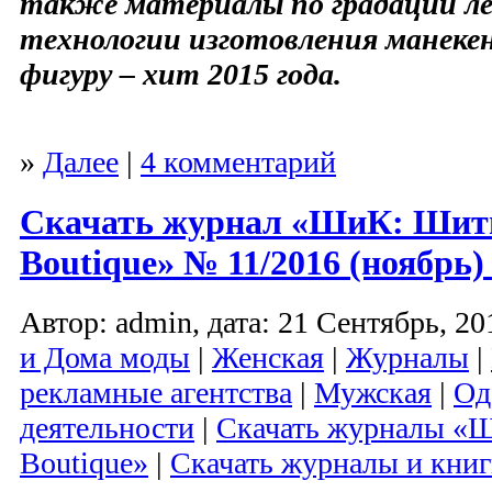
также материалы по градации ле
технологии изготовления манеке
фигуру – хит 2015 года.
»
Далее
|
4 комментарий
Скачать журнал «ШиК: Шить
Boutique» № 11/2016 (ноябрь
Автор: admin, дата: 21 Сентябрь, 20
и Дома моды
|
Женская
|
Журналы
|
рекламные агентства
|
Мужская
|
Од
деятельности
|
Скачать журналы «Ш
Boutique»
|
Скачать журналы и кни