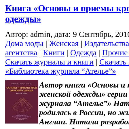
Книга «Основы и приемы кр
одежды»
Автор: admin, дата: 9 Сентябрь, 2016
Дома моды
|
Женская
|
Издательств
агентства
|
Книги
|
Одежда
|
Прочие
Скачать журналы и книги
|
Скачать
«Библиотека журнала “Ателье”»
Автор книги «Основы и 
женской одежды» серии
журнала “Ателье”» Ната
родилась в России, но ж
Англии. Натали разрабо