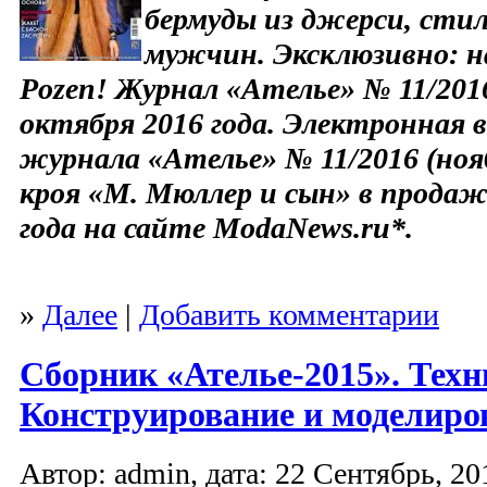
бермуды из джерси, стил
мужчин. Эксклюзивно: н
Pozen! Журнал «Ателье» № 11/2016
октября 2016 года. Электронная в
журнала «Ателье» № 11/2016 (ноя
кроя «М. Мюллер и сын» в продаж
года на сайте ModaNews.ru*.
»
Далее
|
Добавить комментарии
Сборник «Ателье-2015». Техн
Конструирование и моделиро
Автор: admin, дата: 22 Сентябрь, 20