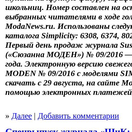
школьниц. Номер составлен на ос
выбранных читателями в ходе гол
ModaNews.ru. Использованы след
каталога Simplicity: 6308, 6374, 802
Первый день продаж журнала Su
(«Сюзанна МОДЕН») № 09/2016 — 
года. Электронную версию свеже
MODEN № 09/2016 с моделями S
скачать с 29 августа, на сайте M
помощью электронных платежей
»
Далее
|
Добавить комментарии
Спецвыпуск журнала «ШиК: 