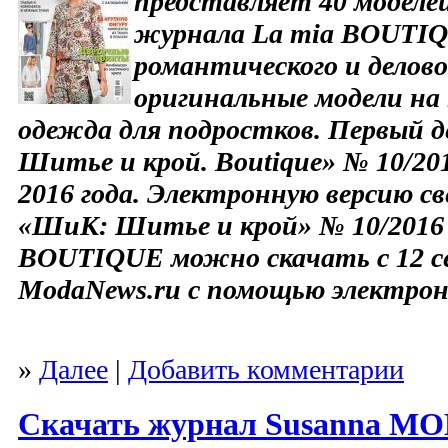
представляет 40 моделе
журнала La mia BOUTIQ
романтического и делово
оригинальные модели на 
одежда для подростков. Первый 
Шитье и крой. Boutique» № 10/20
2016 года. Электронную версию с
«ШиК: Шитье и крой» № 10/2016
BOUTIQUE можно скачать с 12 се
ModaNews.ru с помощью электро
»
Далее
|
Добавить комментарии
Скачать журнал Susanna MOD