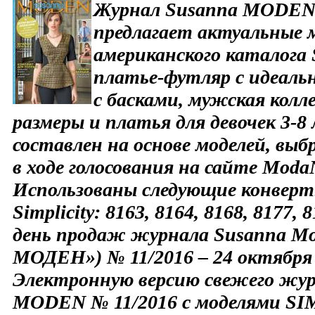
Журнал Susanna MODEN 
предлагает актуальные 
американского каталога S
платье-футляр с идеальн
с басками, мужская колл
размеры и платья для девочек 3-8
составлен на основе моделей, в
в ходе голосования на сайте Moda
Использованы следующие конверт
Simplicity: 8163, 8164, 8168, 8177,
день продаж журнала Susanna M
МОДЕН») № 11/2016 – 24 октября 
Электронную версию свежего жур
MODEN № 11/2016 с моделями S