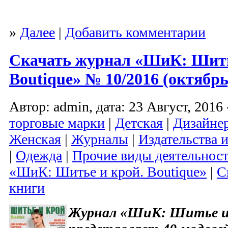
»
Далее
|
Добавить комментарии
Скачать журнал «ШиК: Шить
Boutique» № 10/2016 (октябр
Автор: admin, дата: 23 Август, 2016 
торговые марки
|
Детская
|
Дизайне
Женская
|
Журналы
|
Издательства 
|
Одежда
|
Прочие виды деятельнос
«ШиК: Шитье и крой. Boutique»
|
С
книги
Журнал «ШиК: Шитье и 