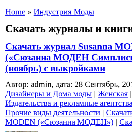
Home
»
Индустрия Моды
Скачать журналы и книг
Скачать журнал Susanna MOD
(«Сюзанна МОДЕН Симплисит
(ноябрь) с выкройками
Автор: admin, дата: 28 Сентябрь, 20
Дизайнеры и Дома моды
|
Женская
Издательства и рекламные агентств
Прочие виды деятельности
|
Скачат
MODEN («Сюзанна МОДЕН»)
|
Ска