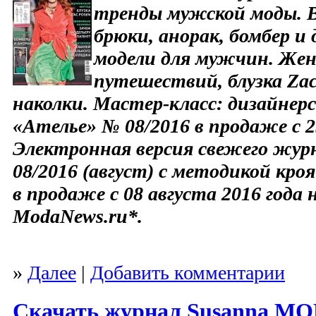
тренды мужской моды. В
брюки, анорак, бомбер и
модели для мужчин. Жен
путешествий, блузка Za
наколки. Мастер-класс: дизайнер
«Ателье» № 08/2016 в продаже с 2
Электронная версия свежего жур
08/2016 (август) с методикой кро
в продаже с 08 августа 2016 года 
ModaNews.ru*.
»
Далее
|
Добавить комментарии
Скачать журнал Susanna M