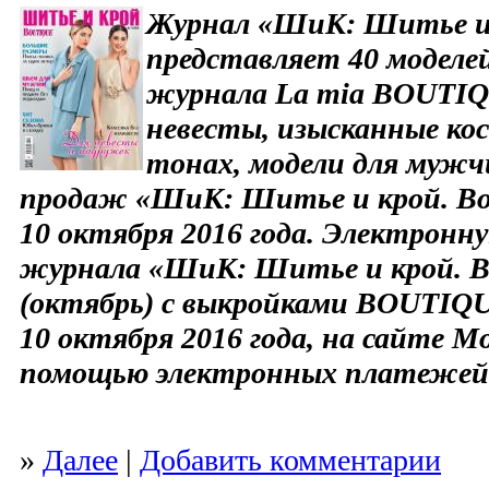
Журнал «ШиК: Шитье и 
представляет 40 моделе
журнала La mia BOUTIQ
невесты, изысканные к
тонах, модели для мужч
продаж «ШиК: Шитье и крой. Bou
10 октября 2016 года. Электронн
журнала «ШиК: Шитье и крой. Bo
(октябрь) с выкройками BOUTIQ
10 октября 2016 года, на сайте M
помощью электронных платежей
»
Далее
|
Добавить комментарии