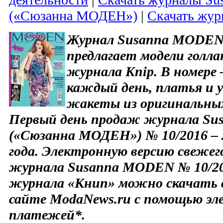
(«Сюзанна МОДЕН»)
|
Скачать жур
Журнал Susanna MODEN 
предлагает модели голла
журнала Knip. В номере 
каждый день, платья и 
жакеты из оригинальны
Первый день продаж журнала Su
(«Сюзанна МОДЕН») № 10/2016 – 
года. Электронную версию свежег
журнала Susanna MODEN № 10/20
журнала «Книп» можно скачать с
сайте ModaNews.ru с помощью э
платежей*.