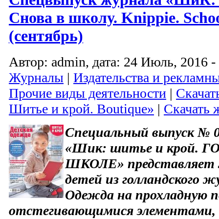
Снова в школу. Knippie. Scho
(сентябрь)
Автор: admin, дата: 24 Июль, 2016 -
Журналы
|
Издательства и рекламны
Прочие виды деятельности
|
Скачат
Шитье и крой. Boutique»
|
Скачать 
Специальный выпуск № 0
«Шик: шитье и крой. 
ШКОЛЕ» представляет 3
детей из голландского жу
Одежда на прохладную по
отстегивающимися элементами, 