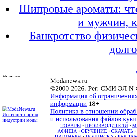
Шипровые ароматы: что
и мужчин, 
Банкротство физичес
долго
Modanews.ru
©2000-2026. Рег. СМИ ЭЛ N 
Информация об ограничениях
информации
18+
Политика в отношении обраб
и использования файлов куки 
ТОВАРЫ
·
ПРОИЗВОДИТЕЛИ
·
М
АФИША
·
ОБУЧЕНИЕ
·
СКАЧАТЬ
·
ПАРТНЕРЫ
·
ПОДПИСКА
·
РЕКЛА