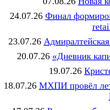
07.08.26
Новая к
24.07.26
Финал формиро
retai
23.07.26
Адмиралтейская
20.07.26
«Дневник капи
19.07.26
Крист
18.07.26
МХПИ провёл лет