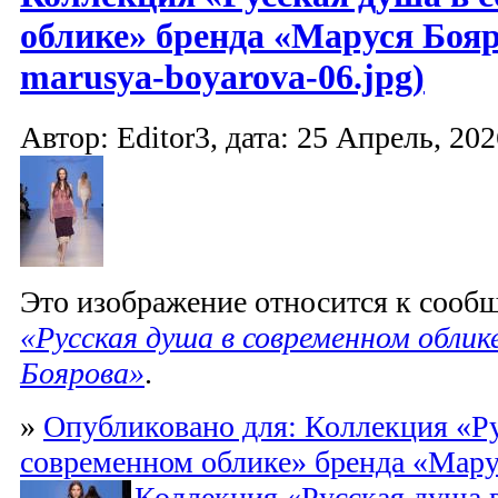
облике» бренда «Маруся Бояр
marusya-boyarova-06.jpg)
Автор: Editor3, дата: 25 Апрель, 202
Это изображение относится к соо
«Русская душа в современном облик
Боярова»
.
»
Опубликовано для: Коллекция «Ру
современном облике» бренда «Мару
Коллекция «Русская душа 