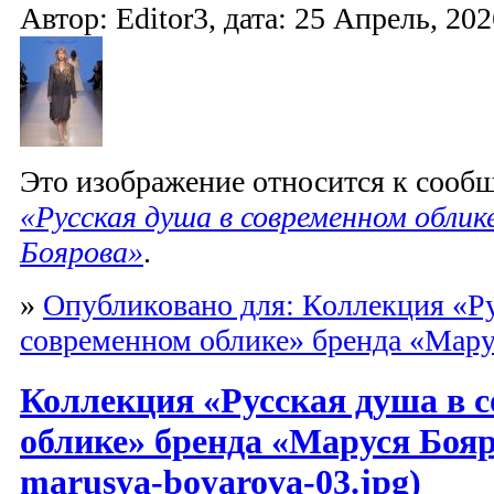
Автор: Editor3, дата: 25 Апрель, 202
Это изображение относится к соо
«Русская душа в современном облик
Боярова»
.
»
Опубликовано для: Коллекция «Ру
современном облике» бренда «Мару
Коллекция «Русская душа в 
облике» бренда «Маруся Бояр
marusya-boyarova-03.jpg)