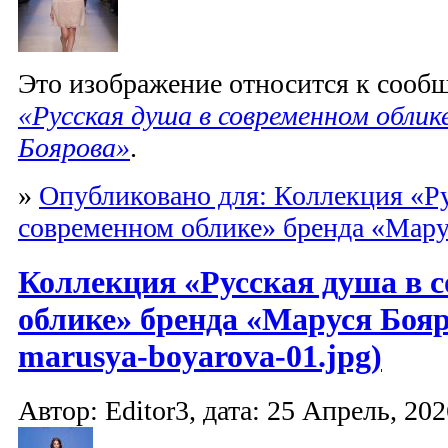
Это изображение относится к соо
«Русская душа в современном облик
Боярова»
.
»
Опубликовано для: Коллекция «Ру
современном облике» бренда «Мару
Коллекция «Русская душа в 
облике» бренда «Маруся Бояр
marusya-boyarova-01.jpg)
Автор: Editor3, дата: 25 Апрель, 202