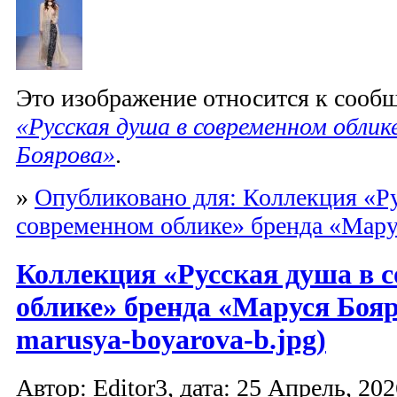
Это изображение относится к соо
«Русская душа в современном облик
Боярова»
.
»
Опубликовано для: Коллекция «Ру
современном облике» бренда «Мару
Коллекция «Русская душа в 
облике» бренда «Маруся Бояр
marusya-boyarova-b.jpg)
Автор: Editor3, дата: 25 Апрель, 202