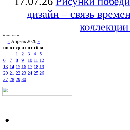
17.07.26
Рисунки победи
дизайн – связь врем
коллекции 
«
Апрель 2026
»
пн
вт
ср
чт
пт
сб
вс
1
2
3
4
5
6
7
8
9
10
11
12
13
14
15
16
17
18
19
20
21
22
23
24
25
26
27
28
29
30