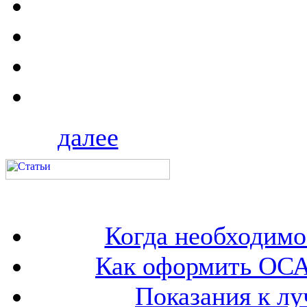
далее
Когда необходим
Как оформить ОСА
Показания к лу