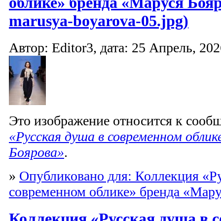
облике» бренда «Маруся Бояр
marusya-boyarova-05.jpg)
Автор: Editor3, дата: 25 Апрель, 202
Это изображение относится к соо
«Русская душа в современном облик
Боярова»
.
»
Опубликовано для: Коллекция «Ру
современном облике» бренда «Мару
Коллекция «Русская душа в 