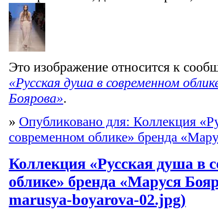
Это изображение относится к соо
«Русская душа в современном облик
Боярова»
.
»
Опубликовано для: Коллекция «Ру
современном облике» бренда «Мару
Коллекция «Русская душа в 
облике» бренда «Маруся Бояр
marusya-boyarova-02.jpg)