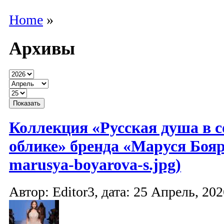
Home
»
Архивы
Коллекция «Русская душа в 
облике» бренда «Маруся Бояр
marusya-boyarova-s.jpg)
Автор: Editor3, дата: 25 Апрель, 202