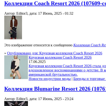
Коллекция Coach Resort 2026 (107609-co
Автор: Editor3, дата: 17 Июнь, 2025 - 01:32
Это изображение относится к сообщению
Коллекция Coach Res
»
Опубликовано для: Круизная коллекция Coach Resort 2026
Круизная коллекция Coach Resort 2026
17.06.2025
Круизная коллекция Coach Resort 2026 стала 
вдохновленное воспоминаниями о детстве. В к
американской брутальностью.
Новости индустрии моды
|
Бренды и торговые
Коллекция Blumarine Resort 2026 (10761
Автор: Editor3, дата: 17 Июнь, 2025 - 23:24