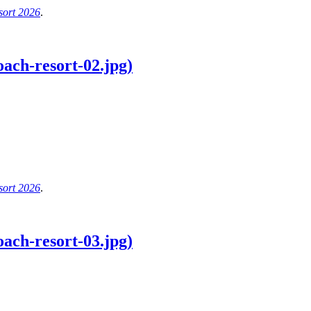
ort 2026
.
ach-resort-02.jpg)
ort 2026
.
ach-resort-03.jpg)