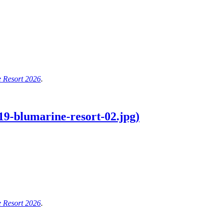
 Resort 2026
.
9-blumarine-resort-02.jpg)
 Resort 2026
.