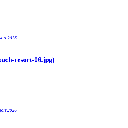
ort 2026
.
ach-resort-06.jpg)
ort 2026
.