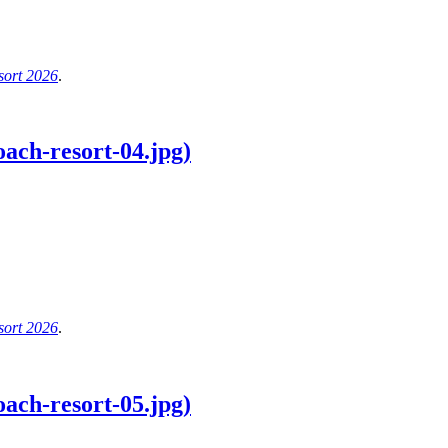
ort 2026
.
ach-resort-04.jpg)
ort 2026
.
ach-resort-05.jpg)