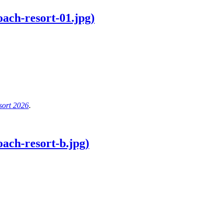
ach-resort-01.jpg)
ort 2026
.
ach-resort-b.jpg)