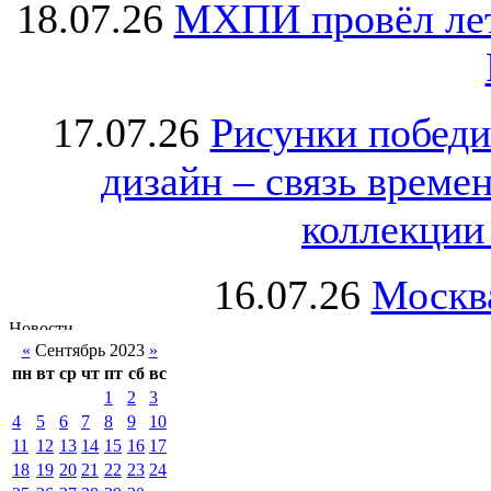
18.07.26
МХПИ провёл лет
17.07.26
Рисунки победи
дизайн – связь врем
коллекции 
16.07.26
Москва
«
Сентябрь 2023
»
пн
вт
ср
чт
пт
сб
вс
1
2
3
4
5
6
7
8
9
10
11
12
13
14
15
16
17
18
19
20
21
22
23
24