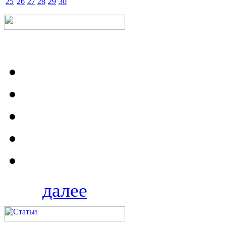
25
26
27
28
29
30
далее