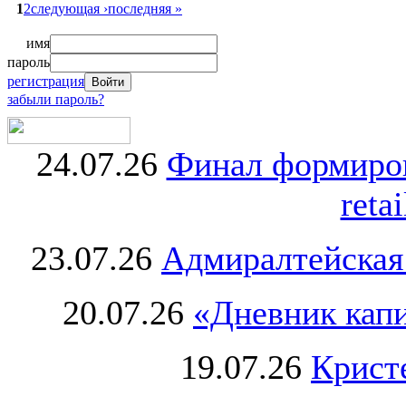
1
2
следующая ›
последняя »
имя
пароль
регистрация
забыли пароль?
24.07.26
Финал формиро
retai
23.07.26
Адмиралтейская
20.07.26
«Дневник капи
19.07.26
Крист