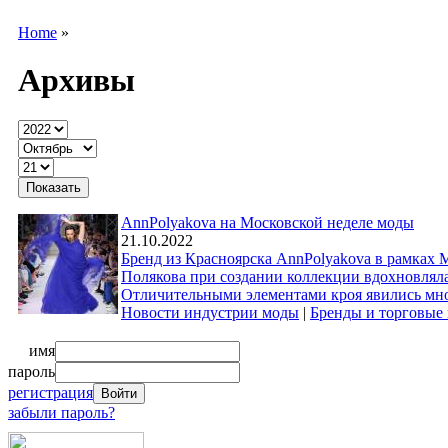
Home
»
Архивы
AnnPolyakova на Московской неделе моды
21.10.2022
Бренд из Красноярска AnnPolyakova в рамках
Полякова при создании коллекции вдохновляла
Отличительными элементами кроя явились мно
Новости индустрии моды
|
Бренды и торговые
имя
пароль
регистрация
забыли пароль?