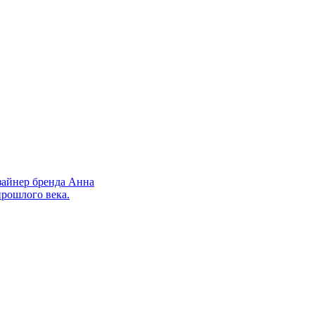
зайнер бренда Анна
прошлого века.