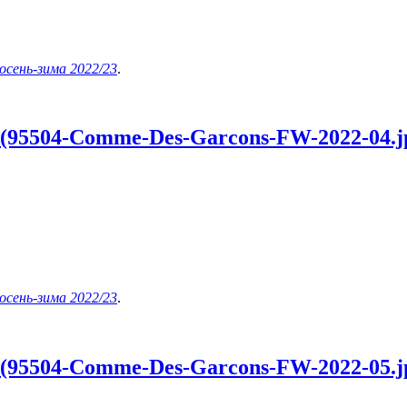
осень-зима 2022/23
.
 (95504-Comme-Des-Garcons-FW-2022-04.j
осень-зима 2022/23
.
 (95504-Comme-Des-Garcons-FW-2022-05.j