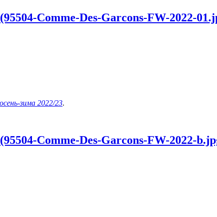
 (95504-Comme-Des-Garcons-FW-2022-01.j
осень-зима 2022/23
.
 (95504-Comme-Des-Garcons-FW-2022-b.jp