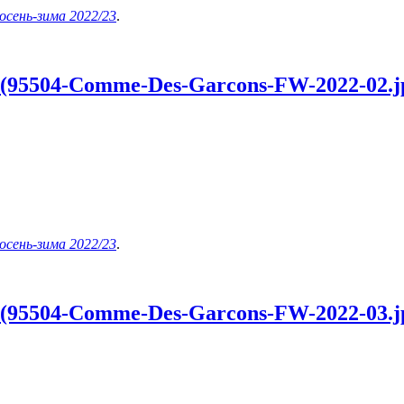
осень-зима 2022/23
.
 (95504-Comme-Des-Garcons-FW-2022-02.j
осень-зима 2022/23
.
 (95504-Comme-Des-Garcons-FW-2022-03.j