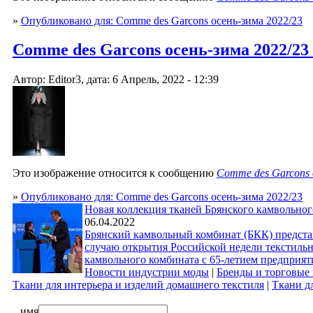
»
Опубликовано для: Comme des Garcons осень-зима 2022/23
Comme des Garcons осень-зима 2022/23
Автор: Editor3, дата: 6 Апрель, 2022 - 12:39
Это изображение относится к сообщению
Comme des Garcons 
»
Опубликовано для: Comme des Garcons осень-зима 2022/23
Новая коллекция тканей Брянского камвольног
06.04.2022
Брянский камвольный комбинат (БКК) предста
случаю открытия Российской недели текстиль
камвольного комбината с 65-летием предприят
Новости индустрии моды
|
Бренды и торговые
Ткани для интерьера и изделий домашнего текстиля
|
Ткани д
имя