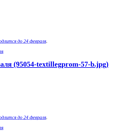
одлится до 24 февраля
.
ля
я (95054-textillegprom-57-b.jpg)
одлится до 24 февраля
.
ля