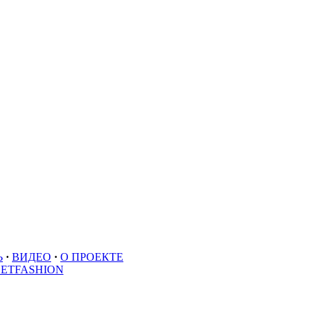
Ь
·
ВИДЕО
·
О ПРОЕКТЕ
EETFASHION