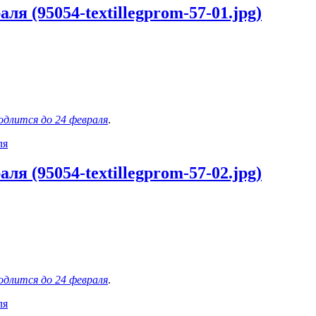
я (95054-textillegprom-57-01.jpg)
одлится до 24 февраля
.
ля
я (95054-textillegprom-57-02.jpg)
одлится до 24 февраля
.
ля