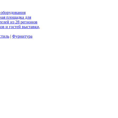
и оборудования
ная площадка для
телей из 28 регионов
ов и гостей выставки,
стиль
|
Фурнитура