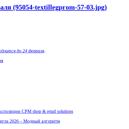
я (95054-textillegprom-57-03.jpg)
одлится до 24 февраля
.
ля
позиции CPM shop & retail solutions
игла 2026 – Модный алгоритм