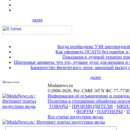
далее
Когда необходимо УЗИ щитовидной
Как оформить ОСАГО без ошибок и 
Показания к лучевой терапии при
Шипровые ароматы: что это, лучшие духи для женщин и
Банкротство физического лица: законный выход 
далее
Modanews.ru
©2000-2026. Рег. СМИ ЭЛ N ФС 77-7736
Информация об ограничениях и порядок
Политика в отношении обработки персон
ТОВАРЫ
·
ПРОИЗВОДИТЕЛИ
·
МЮЛ
·
ФОРУМ
·
ПАРТНЕРЫ
·
П
Все статьи индустрии моды