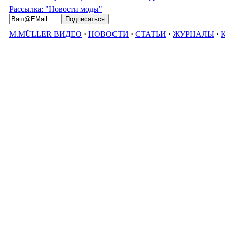
Рассылка: "Новости моды"
M.MÜLLER ВИДЕО
·
НОВОСТИ
·
СТАТЬИ
·
ЖУРНАЛЫ
·