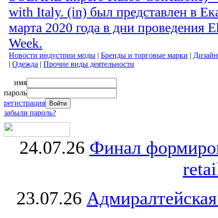
with Italy. (in) был представлен в Е
марта 2020 года в дни проведения Ek
Week.
Новости индустрии моды
|
Бренды и торговые марки
|
Дизайн
|
Одежда
|
Прочие виды деятельности
имя
пароль
регистрация
забыли пароль?
24.07.26
Финал формиро
retai
23.07.26
Адмиралтейская