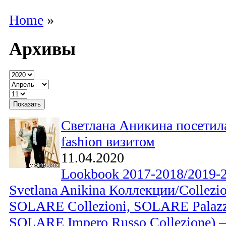
Home
»
Архивы
Светлана Аникина посетила
fashion визитом
11.04.2020
Lookbook 2017-2018/2019
Svetlana Anikina Коллекции/Collezion
SOLARE Collezioni, SOLARE Palazz
SOLARE Impero Russo Collezione) –