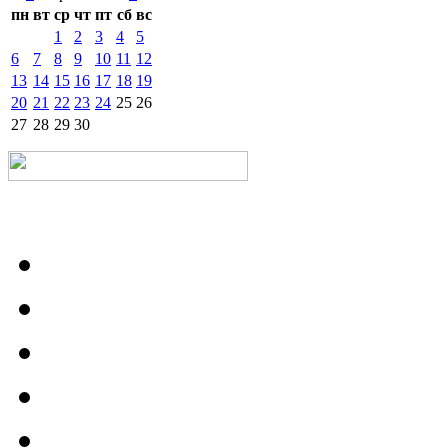
пн
вт
ср
чт
пт
сб
вс
1
2
3
4
5
6
7
8
9
10
11
12
13
14
15
16
17
18
19
20
21
22
23
24
25
26
27
28
29
30