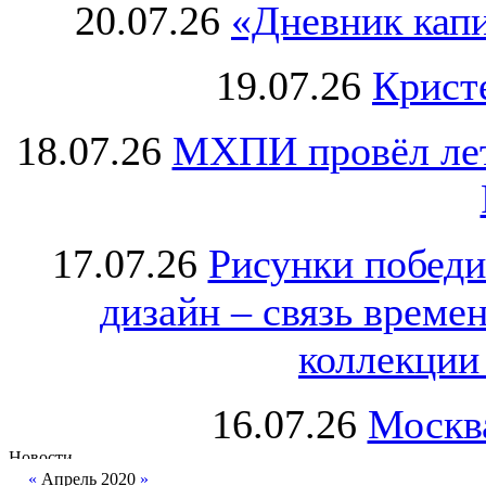
20.07.26
«Дневник капи
19.07.26
Крист
18.07.26
МХПИ провёл лет
17.07.26
Рисунки победи
дизайн – связь врем
коллекции 
16.07.26
Москва
«
Апрель 2020
»