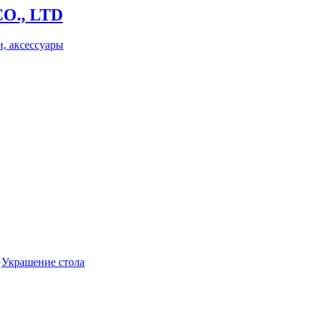
O., LTD
, аксессуары
|
Украшение стола