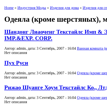
Home
»
Индустрия Моды
»
Изделия для дома
»
Изделия для с
Одеяла (кроме шерстяных), 
Шандонг Лиаоченг Текстайлс Имп 
IMP.&EXP. CORP.
Автор: admin, дата: 3 Сентябрь, 2007 - 16:04
Ванная комната (в
Нет описания
Пух Руси
Автор: admin, дата: 3 Сентябрь, 2007 - 16:04
Одеяла (кроме ше
Нет описания
Рижао Шуанге Хоум Текстайлс Ко.,
Автор: admin, дата: 3 Сентябрь, 2007 - 16:04
Одеяла (кроме ше
Нет описания