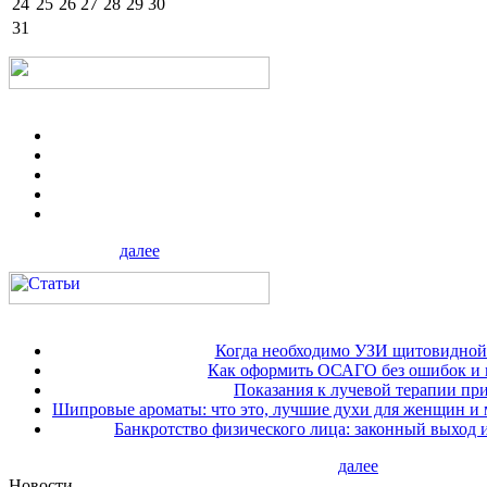
24
25
26
27
28
29
30
31
далее
Когда необходимо УЗИ щитовидной
Как оформить ОСАГО без ошибок и 
Показания к лучевой терапии при
Шипровые ароматы: что это, лучшие духи для женщин и
Банкротство физического лица: законный выход 
далее