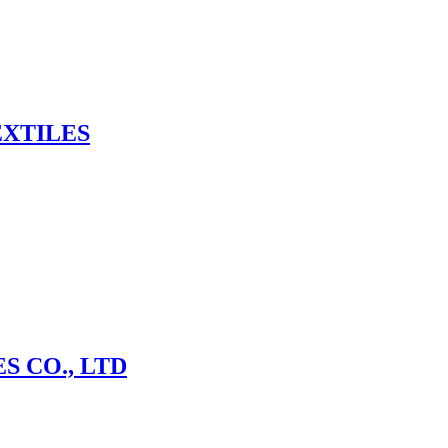
EXTILES
S CO., LTD