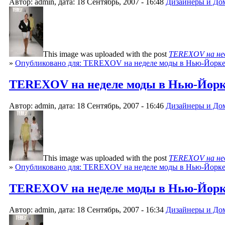
Автор: admin, дата: 18 Сентябрь, 2007 - 16:48
Дизайнеры и До
This image was uploaded with the post
TEREXOV на нед
»
Опубликовано для: TEREXOV на неделе моды в Нью-Йорк
TEREXOV на неделе моды в Нью-Йорке 
Автор: admin, дата: 18 Сентябрь, 2007 - 16:46
Дизайнеры и До
This image was uploaded with the post
TEREXOV на нед
»
Опубликовано для: TEREXOV на неделе моды в Нью-Йорк
TEREXOV на неделе моды в Нью-Йорке 
Автор: admin, дата: 18 Сентябрь, 2007 - 16:34
Дизайнеры и До