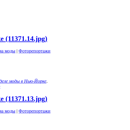
(11371.14.jpg)
ма моды
|
Фоторепортажи
еле моды в Нью-Йорке
.
е
(11371.13.jpg)
ма моды
|
Фоторепортажи