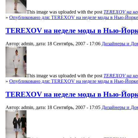
This image was uploaded with the post
TEREXOV на нед
»
Опубликовано для: TEREXOV на неделе моды в Нью-Йорк
TEREXOV на неделе моды в Нью-Йорке 
Автор: admin, дата: 18 Сентябрь, 2007 - 17:06
Дизайнеры и До
This image was uploaded with the post
TEREXOV на нед
»
Опубликовано для: TEREXOV на неделе моды в Нью-Йорк
TEREXOV на неделе моды в Нью-Йорке 
Автор: admin, дата: 18 Сентябрь, 2007 - 17:05
Дизайнеры и До