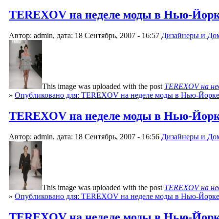
TEREXOV на неделе моды в Нью-Йорке 
Автор: admin, дата: 18 Сентябрь, 2007 - 16:57
Дизайнеры и До
This image was uploaded with the post
TEREXOV на нед
»
Опубликовано для: TEREXOV на неделе моды в Нью-Йорк
TEREXOV на неделе моды в Нью-Йорке 
Автор: admin, дата: 18 Сентябрь, 2007 - 16:56
Дизайнеры и До
This image was uploaded with the post
TEREXOV на нед
»
Опубликовано для: TEREXOV на неделе моды в Нью-Йорк
TEREXOV на неделе моды в Нью-Йорке 