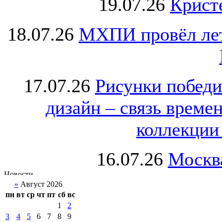
19.07.26
Крист
18.07.26
МХПИ провёл лет
17.07.26
Рисунки победи
дизайн – связь врем
коллекции 
16.07.26
Москва
«
Август 2026
пн
вт
ср
чт
пт
сб
вс
1
2
3
4
5
6
7
8
9