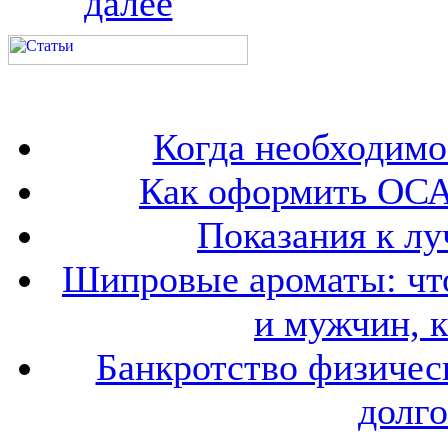
далее
Когда необходим
Как оформить ОСА
Показания к лу
Шипровые ароматы: что
и мужчин, 
Банкротство физичес
долго