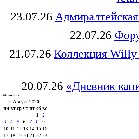
23.07.26
Адмиралтейская
22.07.26
Фору
21.07.26
Коллекция Willy
20.07.26
«Дневник капи
«
Август 2026
пн
вт
ср
чт
пт
сб
вс
1
2
3
4
5
6
7
8
9
10
11
12
13
14
15
16
17
18
19
20
21
22
23