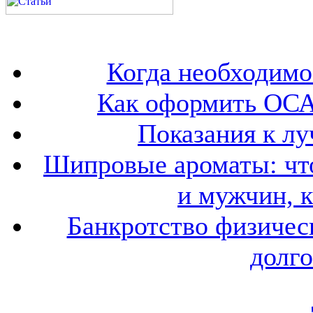
Когда необходим
Как оформить ОСА
Показания к лу
Шипровые ароматы: что
и мужчин, 
Банкротство физичес
долго