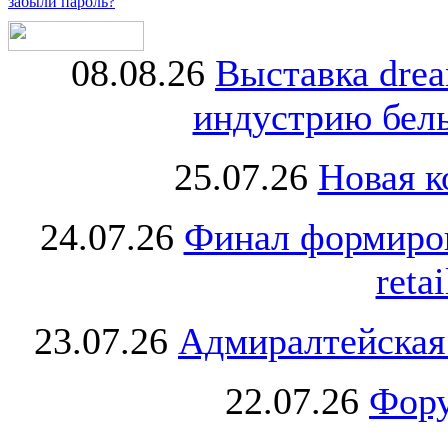
забыли пароль?
08.08.26
Выставка dre
индустрию бель
25.07.26
Новая к
24.07.26
Финал формиро
retai
23.07.26
Адмиралтейская
22.07.26
Фору