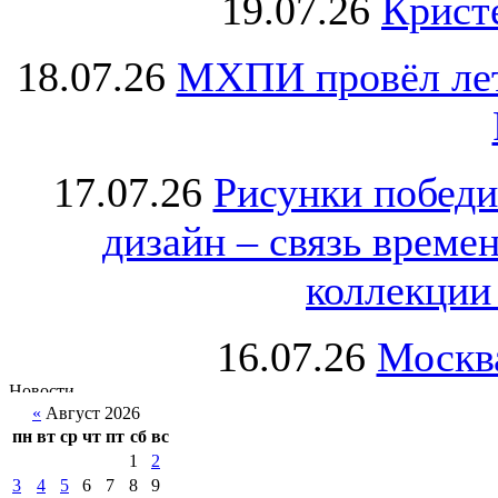
19.07.26
Крист
18.07.26
МХПИ провёл лет
17.07.26
Рисунки победи
дизайн – связь врем
коллекции 
16.07.26
Москва
«
Август 2026
пн
вт
ср
чт
пт
сб
вс
1
2
3
4
5
6
7
8
9