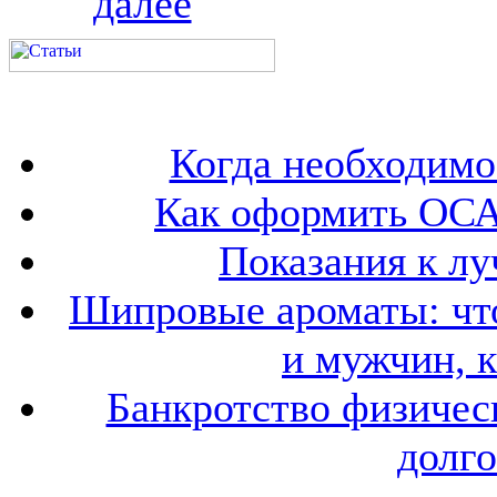
далее
Когда необходим
Как оформить ОСА
Показания к лу
Шипровые ароматы: что
и мужчин, 
Банкротство физичес
долго