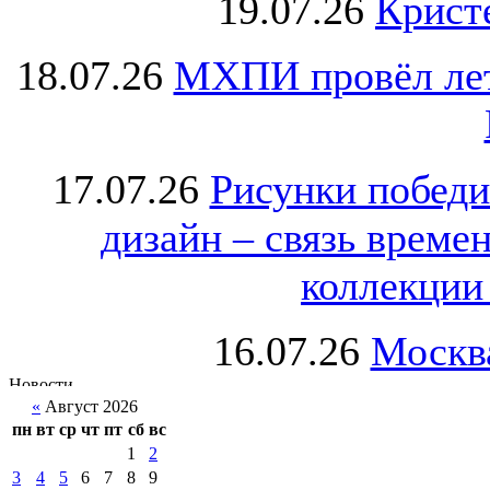
19.07.26
Крист
18.07.26
МХПИ провёл лет
17.07.26
Рисунки победи
дизайн – связь врем
коллекции 
16.07.26
Москва
«
Август 2026
пн
вт
ср
чт
пт
сб
вс
1
2
3
4
5
6
7
8
9