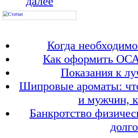
далее
Когда необходим
Как оформить ОСА
Показания к лу
Шипровые ароматы: что
и мужчин, 
Банкротство физичес
долго