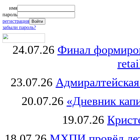
имя
пароль
регистрация
забыли пароль?
24.07.26
Финал формиро
retai
23.07.26
Адмиралтейская
20.07.26
«Дневник капи
19.07.26
Крист
18.07.26
МХПИ провёл лет