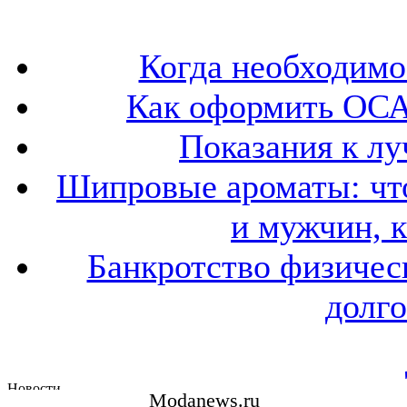
Когда необходим
Как оформить ОСА
Показания к лу
Шипровые ароматы: что
и мужчин, 
Банкротство физичес
долго
Modanews.ru