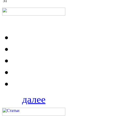
31
далее