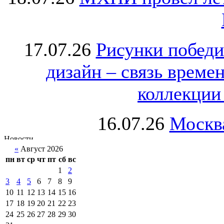
17.07.26
Рисунки победи
дизайн – связь врем
коллекции 
16.07.26
Москва
«
Август 2026
пн
вт
ср
чт
пт
сб
вс
1
2
3
4
5
6
7
8
9
10
11
12
13
14
15
16
17
18
19
20
21
22
23
24
25
26
27
28
29
30