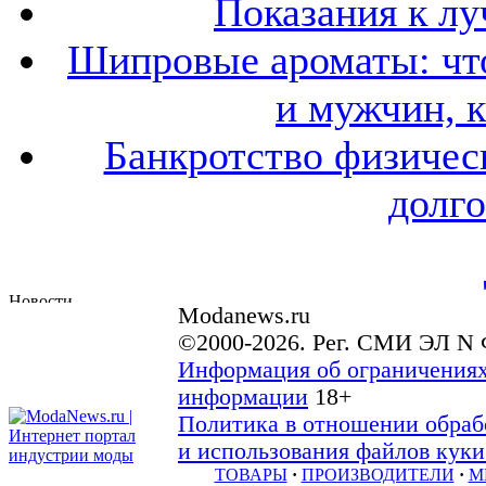
Показания к лу
Шипровые ароматы: что
и мужчин, 
Банкротство физичес
долго
Modanews.ru
©2000-2026. Рег. СМИ ЭЛ N 
Информация об ограничениях
информации
18+
Политика в отношении обраб
и использования файлов куки 
ТОВАРЫ
·
ПРОИЗВОДИТЕЛИ
·
М