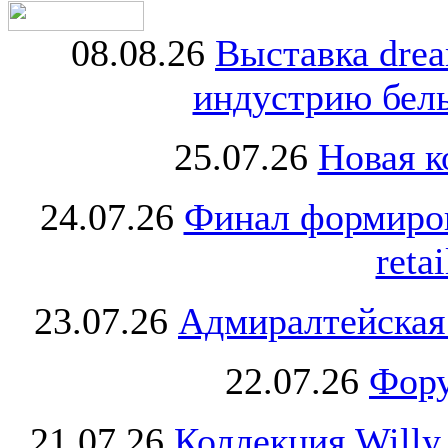
08.08.26
Выставка dre
индустрию бель
25.07.26
Новая к
24.07.26
Финал формиро
retai
23.07.26
Адмиралтейская
22.07.26
Фору
21.07.26
Коллекция Willy