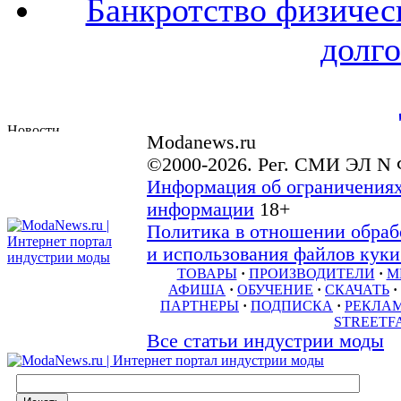
Банкротство физичес
долго
Modanews.ru
©2000-2026. Рег. СМИ ЭЛ N 
Информация об ограничениях
информации
18+
Политика в отношении обраб
и использования файлов куки 
ТОВАРЫ
·
ПРОИЗВОДИТЕЛИ
·
М
АФИША
·
ОБУЧЕНИЕ
·
СКАЧАТЬ
·
ПАРТНЕРЫ
·
ПОДПИСКА
·
РЕКЛА
STREETF
Все статьи индустрии моды