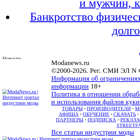
и мужчин, 
Банкротство физичес
долго
Modanews.ru
©2000-2026. Рег. СМИ ЭЛ N 
Информация об ограничениях
информации
18+
Политика в отношении обраб
и использования файлов куки 
ТОВАРЫ
·
ПРОИЗВОДИТЕЛИ
·
М
АФИША
·
ОБУЧЕНИЕ
·
СКАЧАТЬ
·
ПАРТНЕРЫ
·
ПОДПИСКА
·
РЕКЛА
STREETF
Все статьи индустрии моды