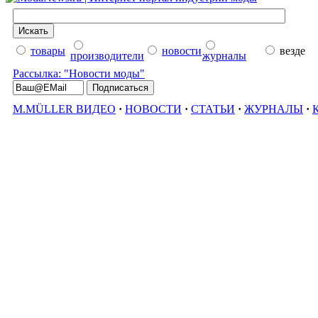
товары
новости
везде
производители
журналы
Рассылка: "Новости моды"
M.MÜLLER ВИДЕО
·
НОВОСТИ
·
СТАТЬИ
·
ЖУРНАЛЫ
·