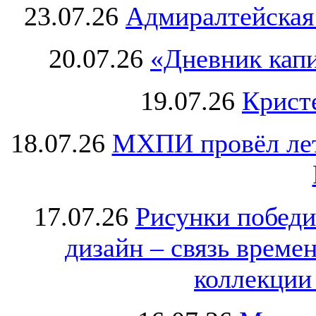
23.07.26
Адмиралтейская
20.07.26
«Дневник капи
19.07.26
Крист
18.07.26
МХПИ провёл лет
17.07.26
Рисунки победи
дизайн – связь врем
коллекции 