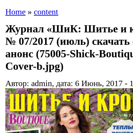
Home
»
content
Журнал «ШиК: Шитье и к
№ 07/2017 (июль) скачать
анонс (75005-Shick-Boutiq
Cover-b.jpg)
Автор: admin, дата: 6 Июнь, 2017 - 