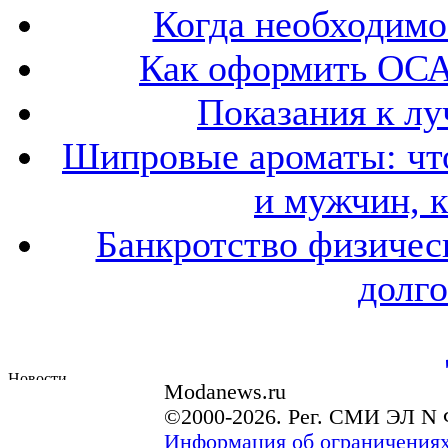
Когда необходим
Как оформить ОСА
Показания к лу
Шипровые ароматы: что
и мужчин, 
Банкротство физичес
долго
Modanews.ru
©2000-2026. Рег. СМИ ЭЛ N 
Информация об ограничениях