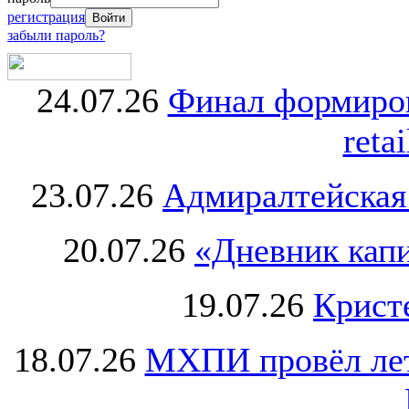
регистрация
забыли пароль?
24.07.26
Финал формиро
retai
23.07.26
Адмиралтейская
20.07.26
«Дневник капи
19.07.26
Крист
18.07.26
МХПИ провёл лет