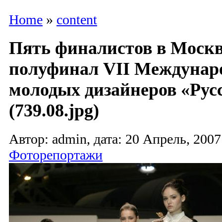
Home
»
content
Пять финалистов в Москв
полуфинал VII Междунар
молодых дизайнеров «Рус
(739.08.jpg)
Автор: admin, дата: 20 Апрель, 2007
Фоторепортажи