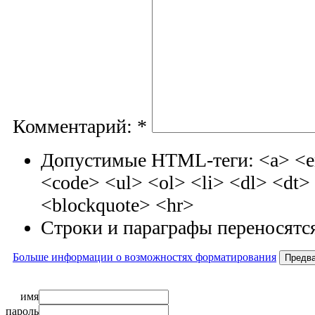
Комментарий:
*
Допустимые HTML-теги: <a> <em
<code> <ul> <ol> <li> <dl> <dt
<blockquote> <hr>
Строки и параграфы переносятся
Больше информации о возможностях форматирования
имя
пароль