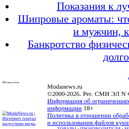
Показания к лу
Шипровые ароматы: что
и мужчин, 
Банкротство физичес
долго
Modanews.ru
©2000-2026. Рег. СМИ ЭЛ N 
Информация об ограничениях
информации
18+
Политика в отношении обраб
и использования файлов куки 
ТОВАРЫ
·
ПРОИЗВОДИТЕЛИ
·
М