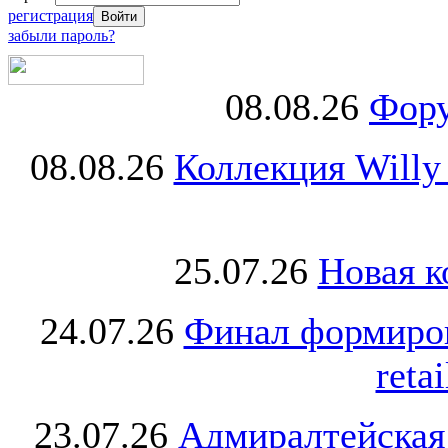
регистрация
забыли пароль?
08.08.26
Фору
08.08.26
Коллекция Willy
25.07.26
Новая к
24.07.26
Финал формиро
retai
23.07.26
Адмиралтейская