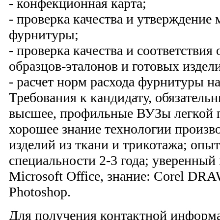
- конфекционная карта;
- проверка качества и утверждение 
фурнитуры;
- проверка качества и соответствия
образцов-эталонов и готовых издел
- расчет норм расхода фурнитуры н
Требования к кандидату, обязатель
высшее, профильные ВУЗы легкой
хорошее знание технологии произв
изделий из ткани и трикотажа; опы
специальности 2-3 года; уверенный
Microsoft Office, знание: Corel DR
Photoshop.
Для получения контактной информа