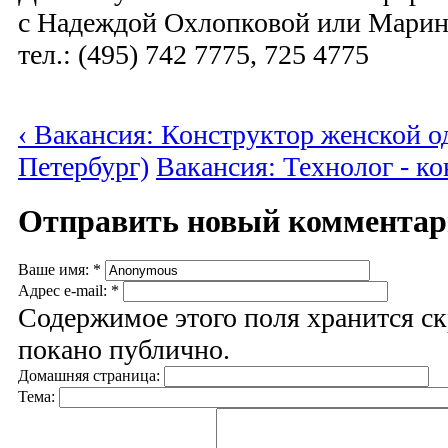
с Надеждой Охлопковой или Марин
тел.: (495) 742 7775, 725 4775
‹ Вакансия: Конструктор женской о
Петербург)
Вакансия: Технолог - ко
Отправить новый коммента
Ваше имя:
*
Адрес e-mail:
*
Содержимое этого поля хранится ск
покано публично.
Домашняя страница:
Тема: