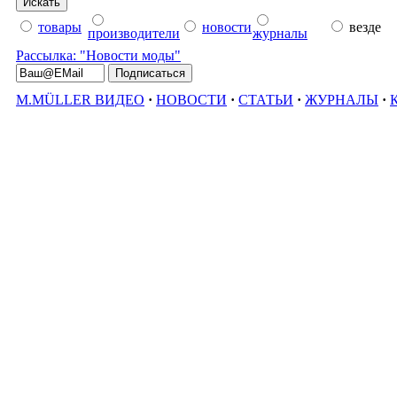
товары
новости
везде
производители
журналы
Рассылка: "Новости моды"
M.MÜLLER ВИДЕО
·
НОВОСТИ
·
СТАТЬИ
·
ЖУРНАЛЫ
·