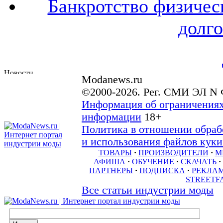
Банкротство физичес
долго
Modanews.ru
©2000-2026. Рег. СМИ ЭЛ N 
Информация об ограничениях
информации
18+
Политика в отношении обраб
и использования файлов куки 
ТОВАРЫ
·
ПРОИЗВОДИТЕЛИ
·
М
АФИША
·
ОБУЧЕНИЕ
·
СКАЧАТЬ
·
ПАРТНЕРЫ
·
ПОДПИСКА
·
РЕКЛА
STREETF
Все статьи индустрии моды