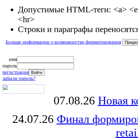
Допустимые HTML-теги: <a> <em>
<hr>
Строки и параграфы переносятся
Больше информации о возможностях форматирования
имя
пароль
регистрация
забыли пароль?
07.08.26
Новая к
24.07.26
Финал формиро
retai