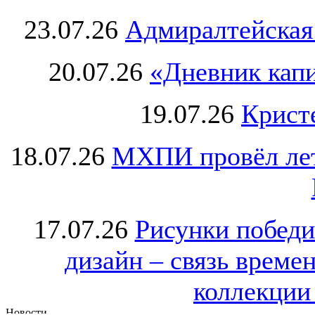
23.07.26
Адмиралтейская
20.07.26
«Дневник капи
19.07.26
Крист
18.07.26
МХПИ провёл лет
17.07.26
Рисунки победи
дизайн – связь врем
коллекции 