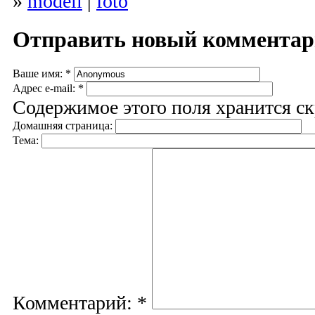
»
modeli
|
foto
Отправить новый коммента
Ваше имя:
*
Адрес e-mail:
*
Содержимое этого поля хранится ск
Домашняя страница:
Тема:
Комментарий:
*