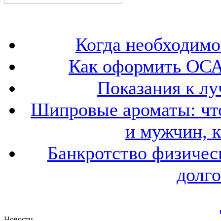
Когда необходим
Как оформить ОСА
Показания к лу
Шипровые ароматы: что
и мужчин, 
Банкротство физичес
долго