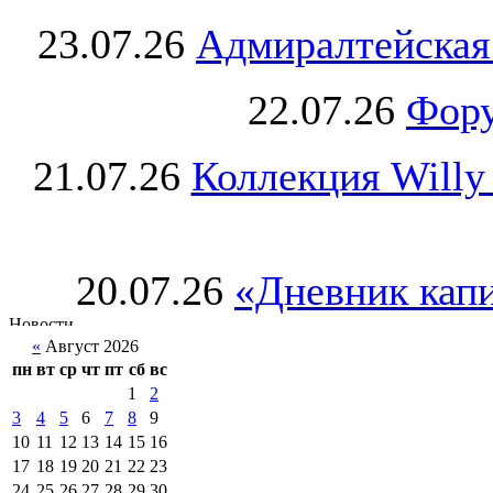
23.07.26
Адмиралтейская
22.07.26
Фору
21.07.26
Коллекция Willy
20.07.26
«Дневник капи
«
Август 2026
пн
вт
ср
чт
пт
сб
вс
1
2
3
4
5
6
7
8
9
10
11
12
13
14
15
16
17
18
19
20
21
22
23
24
25
26
27
28
29
30