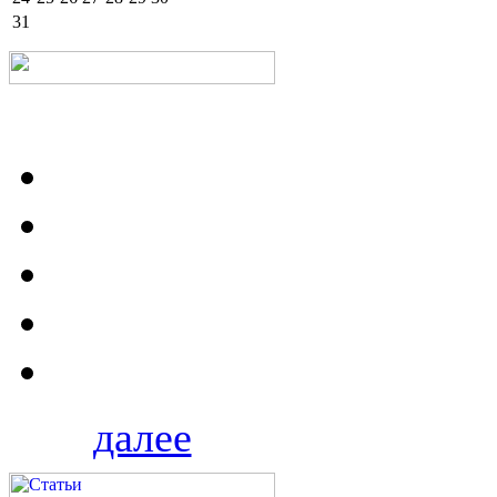
31
далее