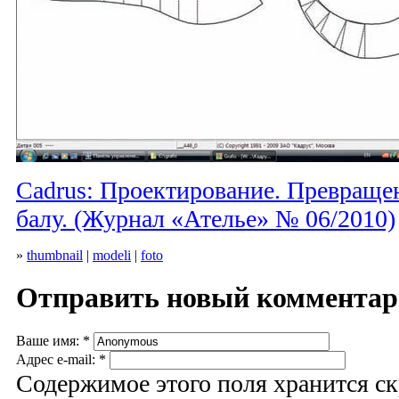
Cadrus: Проектирование. Превраще
балу. (Журнал «Ателье» № 06/2010)
»
thumbnail
|
modeli
|
foto
Отправить новый коммента
Ваше имя:
*
Адрес e-mail:
*
Содержимое этого поля хранится ск