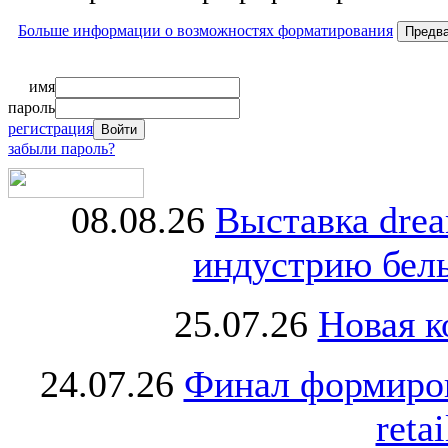
Больше информации о возможностях форматирования
имя
пароль
регистрация
забыли пароль?
08.08.26
Выставка dre
индустрию бель
25.07.26
Новая к
24.07.26
Финал формиро
retai