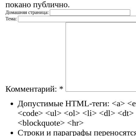
покано публично.
Домашняя страница:
Тема:
Комментарий:
*
Допустимые HTML-теги: <a> <em
<code> <ul> <ol> <li> <dl> <dt
<blockquote> <hr>
Строки и параграфы переносятся