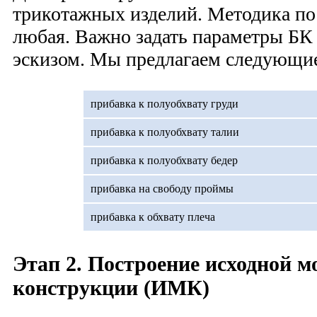
трикотажных изделий. Методика по
любая. Важно задать параметры БК 
эскизом. Мы предлагаем следующие
прибавка к полуобхвату груди
прибавка к полуобхвату талии
прибавка к полуобхвату бедер
прибавка на свободу проймы
прибавка к обхвату плеча
Этап 2. Построение исходной м
конструкции (ИМК)