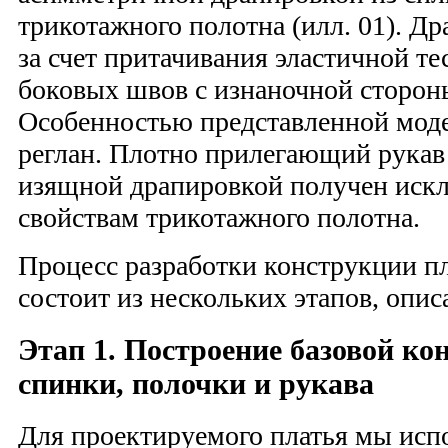
трикотажного полотна (илл. 01). Д
за счет притачивания эластичной те
боковых швов с изнаночной сторон
Особенностью представленной моде
реглан. Плотно прилегающий рукав 
изящной драпировкой получен искл
свойствам трикотажного полотна.
Процесс разработки конструкции пл
состоит из нескольких этапов, опи
Этап 1. Построение базовой ко
спинки, полочки и рукава
Для проектируемого платья мы исп