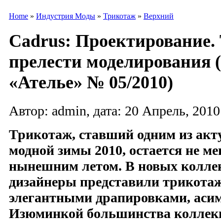
Home
»
Индустрия Моды
»
Трикотаж
»
Верхний
Cadrus: Проектирование.
прелести моделирования 
«Ателье» № 05/2010)
Автор: admin, дата: 20 Апрель, 2010
Трикотаж, ставший одним из акт
модной зимы 2010, остается не м
нынешним летом. В новых колле
дизайнеры представили трикотаж
элегантными драпировками, аси
Изюминкой большинства коллекц