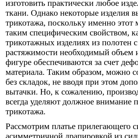
изготовить практически любое изде
ткани. Однако некоторые изделия в
трикотажа, поскольку именно этот 
таким специфическим свойством, ка
трикотажных изделиях из полотен 
растяжимости необходимый объем и
фигуре обеспечиваются за счет де
материала. Таким образом, можно с
без складок, не вводя при этом до
вытачки. Но, к сожалению, произво
всегда уделяют должное внимание 
трикотажа.
Рассмотрим платье прилегающего с
асимметричной драпировкой из сил