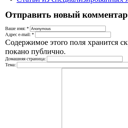
Отправить новый коммента
Ваше имя:
*
Адрес e-mail:
*
Содержимое этого поля хранится ск
покано публично.
Домашняя страница:
Тема: