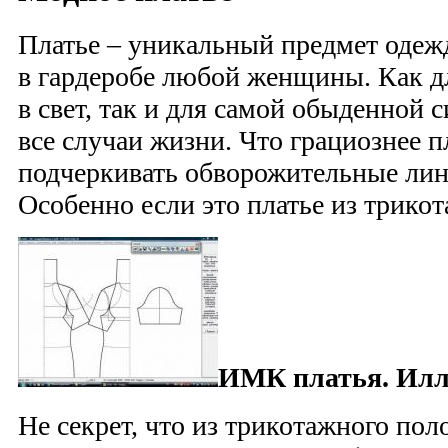
Платье – уникальный предмет оде
в гардеробе любой женщины. Как д
в свет, так и для самой обыденной 
все случаи жизни. Что грациознее п
подчеркивать обворожительные ли
Особенно если это платье из трикот
ИМК платья. Илл
Не секрет, что из трикотажного по