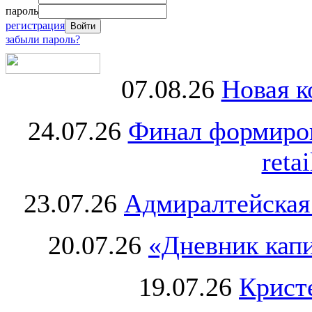
пароль
регистрация
забыли пароль?
07.08.26
Новая к
24.07.26
Финал формиро
retai
23.07.26
Адмиралтейская
20.07.26
«Дневник капи
19.07.26
Крист