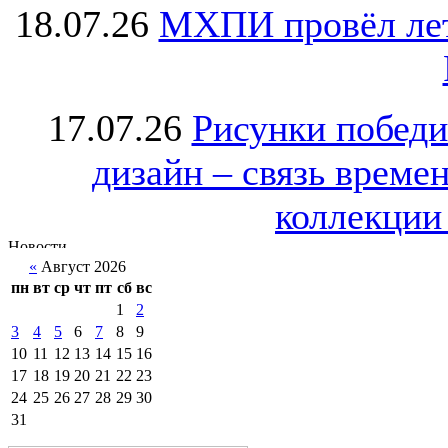
18.07.26
МХПИ провёл лет
17.07.26
Рисунки победи
дизайн – связь врем
коллекции 
«
Август 2026
пн
вт
ср
чт
пт
сб
вс
1
2
3
4
5
6
7
8
9
10
11
12
13
14
15
16
17
18
19
20
21
22
23
24
25
26
27
28
29
30
31