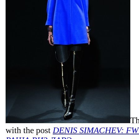
Th
with the post
DENIS SIMACHEV: FW