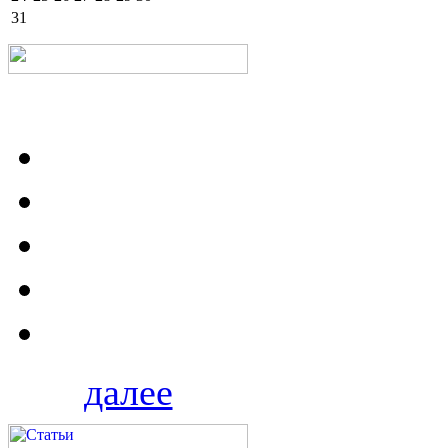
31
далее