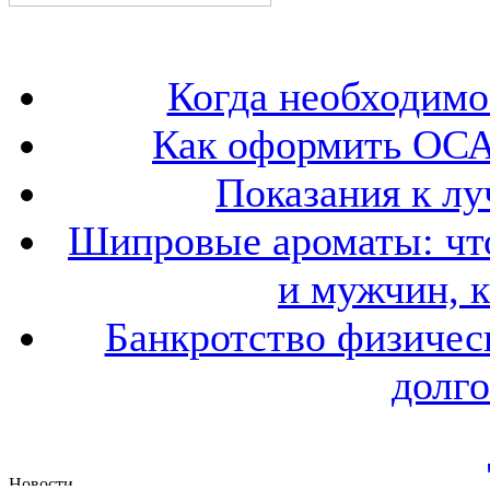
Когда необходим
Как оформить ОСА
Показания к лу
Шипровые ароматы: что
и мужчин, 
Банкротство физичес
долго