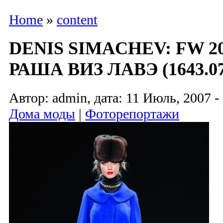
Home
»
content
DENIS SIMACHEV: FW 2
РАША ВИЗ ЛАВЭ (1643.07
Автор: admin, дата: 11 Июль, 2007 -
Дома моды
|
Фоторепортажи