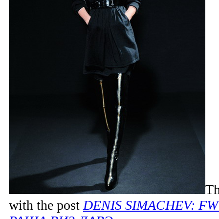
Th
with the post
DENIS SIMACHEV: FW