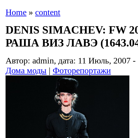
Home
»
content
DENIS SIMACHEV: FW 2
РАША ВИЗ ЛАВЭ (1643.04
Автор: admin, дата: 11 Июль, 2007 -
Дома моды
|
Фоторепортажи