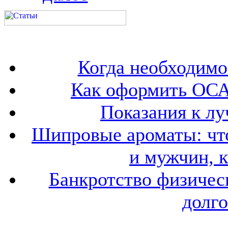
Когда необходим
Как оформить ОСА
Показания к лу
Шипровые ароматы: что
и мужчин, 
Банкротство физичес
долго