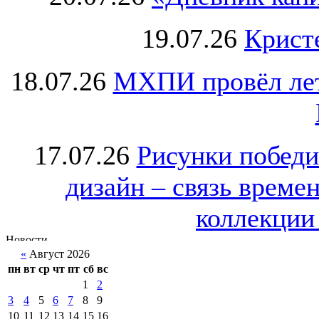
19.07.26
Крист
18.07.26
МХПИ провёл лет
17.07.26
Рисунки победи
дизайн – связь врем
коллекции 
«
Август 2026
пн
вт
ср
чт
пт
сб
вс
1
2
3
4
5
6
7
8
9
10
11
12
13
14
15
16