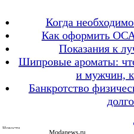
Когда необходим
Как оформить ОСА
Показания к лу
Шипровые ароматы: что
и мужчин, 
Банкротство физичес
долго
Modanews.ru