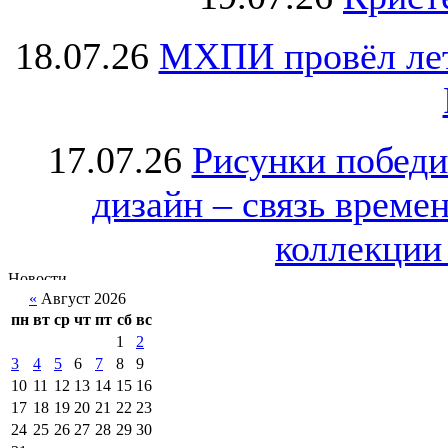
18.07.26
МХПИ провёл лет
17.07.26
Рисунки победи
дизайн – связь врем
коллекции 
«
Август 2026
пн
вт
ср
чт
пт
сб
вс
1
2
3
4
5
6
7
8
9
10
11
12
13
14
15
16
17
18
19
20
21
22
23
24
25
26
27
28
29
30