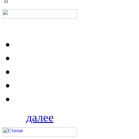
31
далее