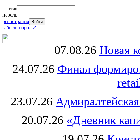
имя
пароль
регистрация
забыли пароль?
07.08.26
Новая к
24.07.26
Финал формиро
retai
23.07.26
Адмиралтейская
20.07.26
«Дневник капи
19.07.26
Крист