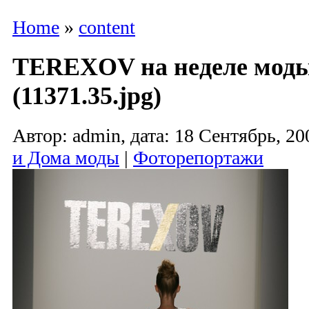
Home
»
content
TEREXOV на неделе моды
(11371.35.jpg)
Автор: admin, дата: 18 Сентябрь, 20
и Дома моды
|
Фоторепортажи