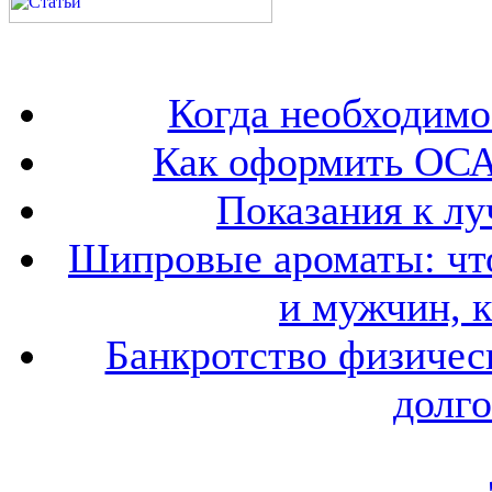
Когда необходим
Как оформить ОСА
Показания к лу
Шипровые ароматы: что
и мужчин, 
Банкротство физичес
долго