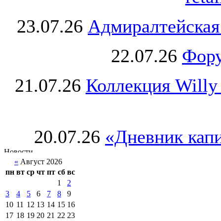
23.07.26
Адмиралтейская
22.07.26
Фору
21.07.26
Коллекция Willy
20.07.26
«Дневник капи
«
Август 2026
пн
вт
ср
чт
пт
сб
вс
1
2
3
4
5
6
7
8
9
10
11
12
13
14
15
16
17
18
19
20
21
22
23