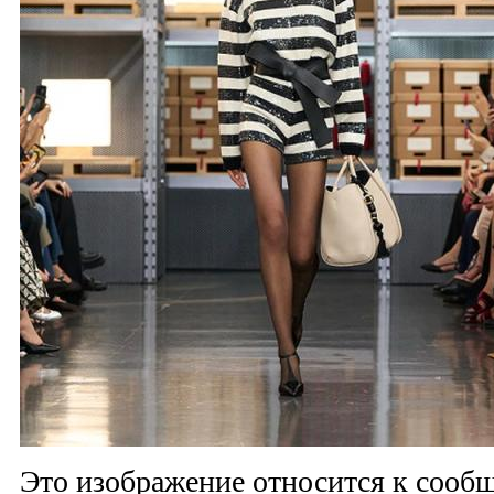
Это изображение относится к соо