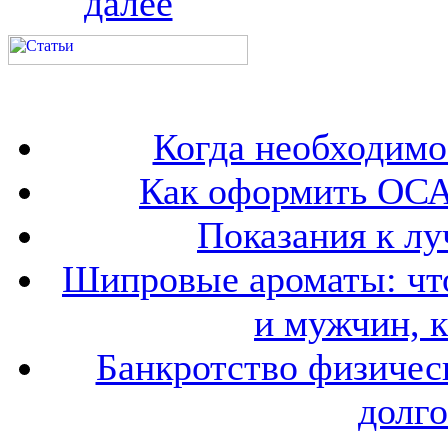
далее
Когда необходим
Как оформить ОСА
Показания к лу
Шипровые ароматы: что
и мужчин, 
Банкротство физичес
долго