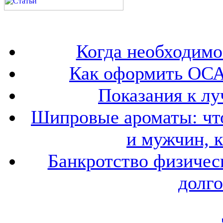
Когда необходим
Как оформить ОСА
Показания к лу
Шипровые ароматы: что
и мужчин, 
Банкротство физичес
долго