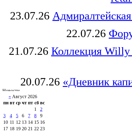
23.07.26
Адмиралтейская
22.07.26
Фору
21.07.26
Коллекция Willy
20.07.26
«Дневник капи
«
Август 2026
пн
вт
ср
чт
пт
сб
вс
1
2
3
4
5
6
7
8
9
10
11
12
13
14
15
16
17
18
19
20
21
22
23