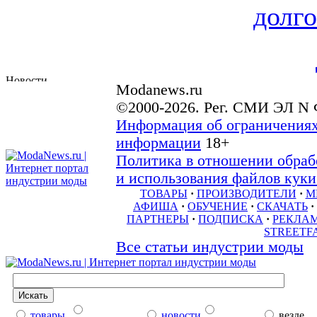
долго
Modanews.ru
©2000-2026. Рег. СМИ ЭЛ N 
Информация об ограничениях
информации
18+
Политика в отношении обраб
и использования файлов куки 
ТОВАРЫ
·
ПРОИЗВОДИТЕЛИ
·
М
АФИША
·
ОБУЧЕНИЕ
·
СКАЧАТЬ
·
ПАРТНЕРЫ
·
ПОДПИСКА
·
РЕКЛА
STREETF
Все статьи индустрии моды
товары
новости
везде