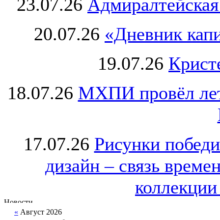
23.07.26
Адмиралтейская
20.07.26
«Дневник капи
19.07.26
Крист
18.07.26
МХПИ провёл лет
17.07.26
Рисунки победи
дизайн – связь врем
коллекции 
«
Август 2026