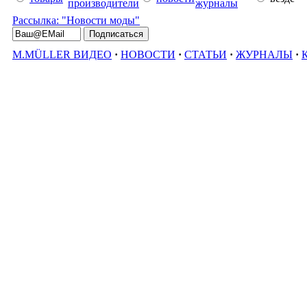
производители
журналы
Рассылка: "Новости моды"
M.MÜLLER ВИДЕО
·
НОВОСТИ
·
СТАТЬИ
·
ЖУРНАЛЫ
·