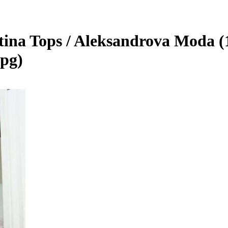
ina Tops / Aleksandrova Moda (
jpg)