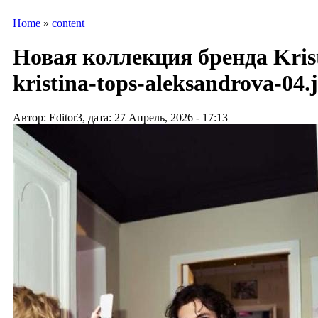
Home
»
content
Новая коллекция бренда Krist
kristina-tops-aleksandrova-04.
Автор: Editor3, дата: 27 Апрель, 2026 - 17:13