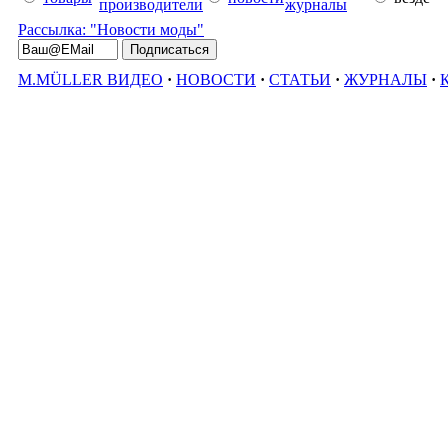
производители
журналы
Рассылка: "Новости моды"
M.MÜLLER ВИДЕО
·
НОВОСТИ
·
СТАТЬИ
·
ЖУРНАЛЫ
·