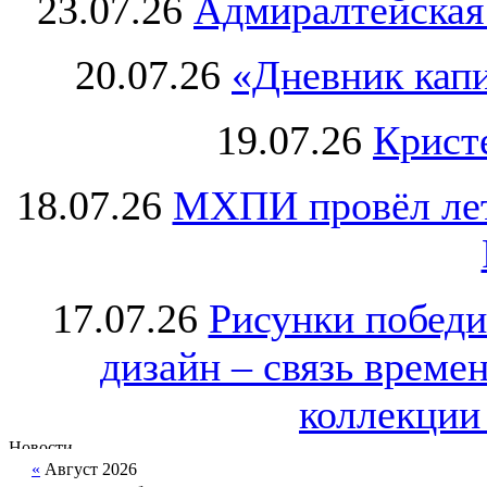
23.07.26
Адмиралтейская
20.07.26
«Дневник капи
19.07.26
Крист
18.07.26
МХПИ провёл лет
17.07.26
Рисунки победи
дизайн – связь врем
коллекции 
«
Август 2026