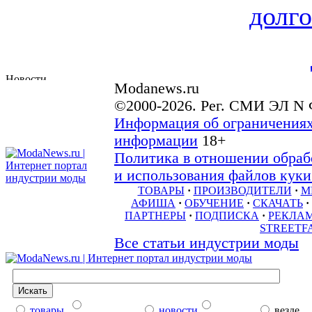
долго
Modanews.ru
©2000-2026. Рег. СМИ ЭЛ N 
Информация об ограничениях
информации
18+
Политика в отношении обраб
и использования файлов куки 
ТОВАРЫ
·
ПРОИЗВОДИТЕЛИ
·
М
АФИША
·
ОБУЧЕНИЕ
·
СКАЧАТЬ
·
ПАРТНЕРЫ
·
ПОДПИСКА
·
РЕКЛА
STREETF
Все статьи индустрии моды
товары
новости
везде